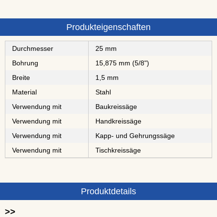
Produkteigenschaften
Durchmesser
25 mm
Bohrung
15,875 mm (5/8")
Breite
1,5 mm
Material
Stahl
Verwendung mit
Baukreissäge
Verwendung mit
Handkreissäge
Verwendung mit
Kapp- und Gehrungssäge
Verwendung mit
Tischkreissäge
Produktdetails
>>