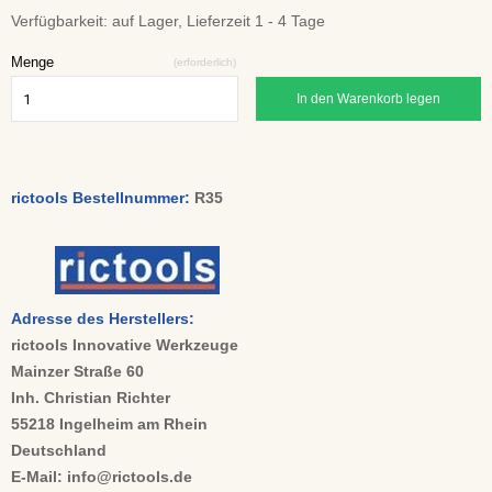
Verfügbarkeit:
auf Lager, Lieferzeit 1 - 4 Tage
Menge
(erforderlich)
In den Warenkorb legen
rictools Bestellnummer:
R35
Adresse des Herstellers:
rictools Innovative Werkzeuge
Mainzer Straße 60
Inh. Christian Richter
55218 Ingelheim am Rhein
Deutschland
E-Mail: info@rictools.de