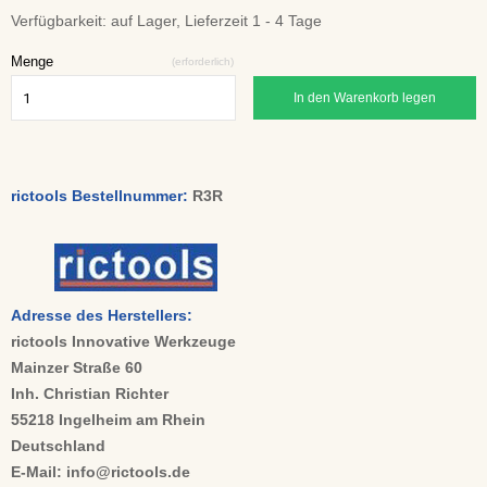
Verfügbarkeit:
auf Lager, Lieferzeit 1 - 4 Tage
Menge
(erforderlich)
In den Warenkorb legen
rictools Bestellnummer:
R3R
Adresse des Herstellers:
rictools Innovative Werkzeuge
Mainzer Straße 60
Inh. Christian Richter
55218 Ingelheim am Rhein
Deutschland
E-Mail: info@rictools.de