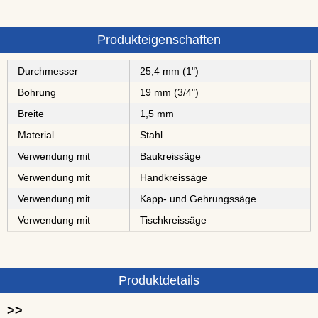
Produkteigenschaften
Durchmesser
25,4 mm (1")
Bohrung
19 mm (3/4")
Breite
1,5 mm
Material
Stahl
Verwendung mit
Baukreissäge
Verwendung mit
Handkreissäge
Verwendung mit
Kapp- und Gehrungssäge
Verwendung mit
Tischkreissäge
Produktdetails
>>