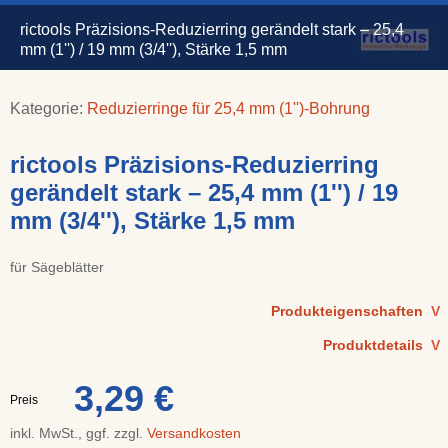
rictools Präzisions-Reduzierring gerändelt stark – 25,4
mm (1'') / 19 mm (3/4''), Stärke 1,5 mm
Kategorie:
Reduzierringe für 25,4 mm (1'')-Bohrung
rictools Präzisions-Reduzierring
gerändelt stark – 25,4 mm (1'') / 19
mm (3/4''), Stärke 1,5 mm
für Sägeblätter
Produkteigenschaften
V
Produktdetails
V
3,29 €
Preis
inkl. MwSt., ggf. zzgl.
Versandkosten