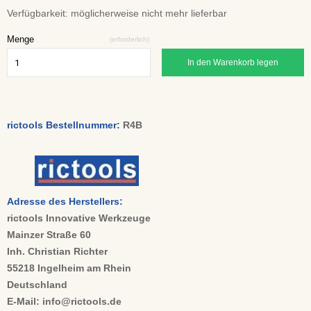
Verfügbarkeit:
möglicherweise nicht mehr lieferbar
Menge
(erforderlich)
In den Warenkorb legen
rictools Bestellnummer:
R4B
Adresse des Herstellers:
rictools Innovative Werkzeuge
Mainzer Straße 60
Inh. Christian Richter
55218 Ingelheim am Rhein
Deutschland
E-Mail: info@rictools.de