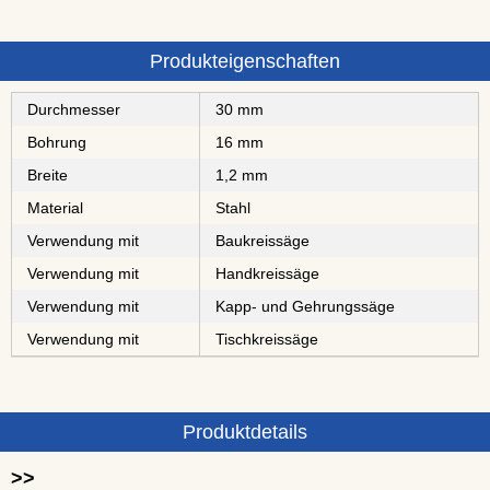
Produkteigenschaften
Durchmesser
30 mm
Bohrung
16 mm
Breite
1,2 mm
Material
Stahl
Verwendung mit
Baukreissäge
Verwendung mit
Handkreissäge
Verwendung mit
Kapp- und Gehrungssäge
Verwendung mit
Tischkreissäge
Produktdetails
>>