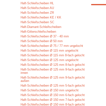
Haft-Schleifscheiben HL
Haft-Schleifscheiben AU
Haft-Schleifscheiben ZR
Haft-Schleifscheiben KE / KK
Haft-Schleifscheiben SC
Haft-Diamant-Schleifscheiben
Haft-Gitterschleifscheiben
Haft-Schleifscheiben Ø 37 - 40 mm
Haft-Schleifscheiben Ø 50 mm
Haft-Schleifscheiben Ø 75 / 77 mm ungelocht
Haft-Schleifscheiben Ø 115 mm ungelocht
Haft-Schleifscheiben Ø 115 mm 8-fach gelocht
Haft-Schleifscheiben Ø 125 mm ungelocht
Haft-Schleifscheiben Ø 125 mm 8-fach gelocht
Haft-Schleifscheiben Ø 125 mm 9-fach gelocht
innen
Haft-Schleifscheiben Ø 125 mm 9-fach gelocht
außen
Haft-Schleifscheiben Ø 125 mm 5-fach gelocht
Haft-Schleifscheiben Ø 150 mm ungelocht
Haft-Schleifscheiben Ø 150 mm 6-fach gelocht
Haft-Schleifscheiben Ø 150 mm 7-fach gelocht
Haft-Schleifscheiben Ø 150 mm 8-fach gelocht