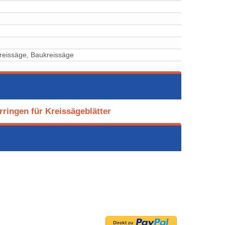
reissäge, Baukreissäge
ringen für Kreissägeblätter