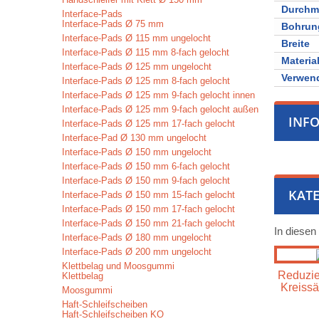
Durchm
Interface-Pads
Interface-Pads Ø 75 mm
Bohrun
Interface-Pads Ø 115 mm ungelocht
Breite
Interface-Pads Ø 115 mm 8-fach gelocht
Materia
Interface-Pads Ø 125 mm ungelocht
Verwen
Interface-Pads Ø 125 mm 8-fach gelocht
Interface-Pads Ø 125 mm 9-fach gelocht innen
Interface-Pads Ø 125 mm 9-fach gelocht außen
INF
Interface-Pads Ø 125 mm 17-fach gelocht
Interface-Pad Ø 130 mm ungelocht
Interface-Pads Ø 150 mm ungelocht
Interface-Pads Ø 150 mm 6-fach gelocht
Interface-Pads Ø 150 mm 9-fach gelocht
KATE
Interface-Pads Ø 150 mm 15-fach gelocht
Interface-Pads Ø 150 mm 17-fach gelocht
Interface-Pads Ø 150 mm 21-fach gelocht
In diesen
Interface-Pads Ø 180 mm ungelocht
Interface-Pads Ø 200 mm ungelocht
Klettbelag und Moosgummi
Reduzier
Klettbelag
Kreissä
Moosgummi
Haft-Schleifscheiben
Haft-Schleifscheiben KO