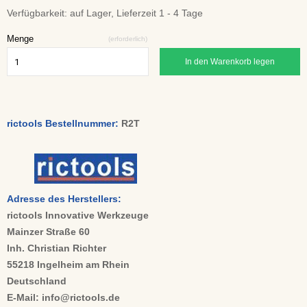
Verfügbarkeit:
auf Lager, Lieferzeit 1 - 4 Tage
Menge
(erforderlich)
In den Warenkorb legen
rictools Bestellnummer:
R2T
Adresse des Herstellers:
rictools Innovative Werkzeuge
Mainzer Straße 60
Inh. Christian Richter
55218 Ingelheim am Rhein
Deutschland
E-Mail: info@rictools.de