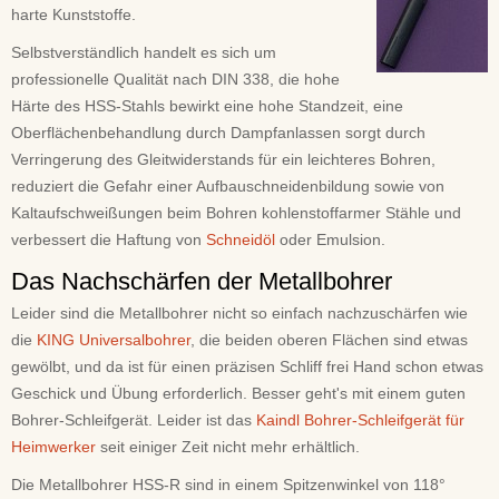
harte Kunststoffe.
Selbstverständlich handelt es sich um
professionelle Qualität nach DIN 338, die hohe
Härte des HSS-Stahls bewirkt eine hohe Standzeit, eine
Oberflächenbehandlung durch Dampfanlassen sorgt durch
Verringerung des Gleitwiderstands für ein leichteres Bohren,
reduziert die Gefahr einer Aufbauschneidenbildung sowie von
Kaltaufschweißungen beim Bohren kohlenstoffarmer Stähle und
verbessert die Haftung von
Schneidöl
oder Emulsion.
Das Nachschärfen der Metallbohrer
Leider sind die Metallbohrer nicht so einfach nachzuschärfen wie
die
KING Universalbohrer
, die beiden oberen Flächen sind etwas
gewölbt, und da ist für einen präzisen Schliff frei Hand schon etwas
Geschick und Übung erforderlich. Besser geht's mit einem guten
Bohrer-Schleifgerät. Leider ist das
Kaindl Bohrer-Schleifgerät für
Heimwerker
seit einiger Zeit nicht mehr erhältlich.
Die Metallbohrer HSS-R sind in einem Spitzenwinkel von 118°