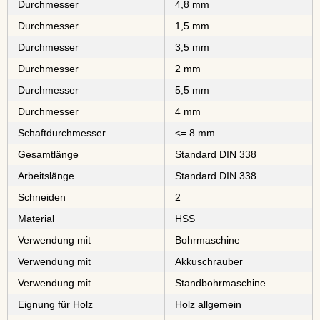
Durchmesser
4,8 mm
Durchmesser
1,5 mm
Durchmesser
3,5 mm
Durchmesser
2 mm
Durchmesser
5,5 mm
Durchmesser
4 mm
Schaftdurchmesser
<= 8 mm
Gesamtlänge
Standard DIN 338
Arbeitslänge
Standard DIN 338
Schneiden
2
Material
⁠⁠⁠⁠⁠⁠HSS
Verwendung mit
Bohrmaschine
Verwendung mit
Akkuschrauber
Verwendung mit
Standbohrmaschine
Eignung für Holz
Holz allgemein