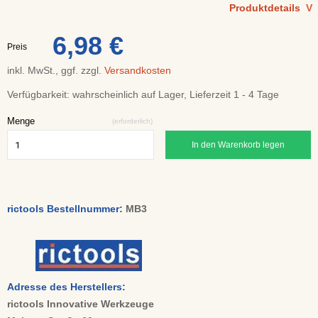
Produktdetails
V
6,98 €
Preis
inkl. MwSt., ggf. zzgl.
Versandkosten
Verfügbarkeit:
wahrscheinlich auf Lager, Lieferzeit 1 - 4 Tage
Menge
(erforderlich)
In den Warenkorb legen
rictools Bestellnummer:
MB3
Adresse des Herstellers:
rictools Innovative Werkzeuge