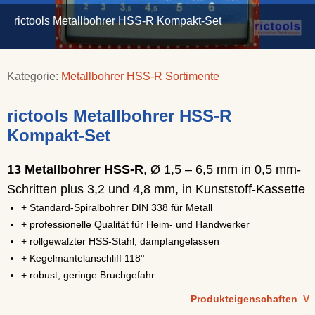
rictools Metallbohrer HSS-R Kompakt-Set
Kategorie:
Metallbohrer HSS-R Sortimente
rictools Metallbohrer HSS-R
Kompakt-Set
13 Metallbohrer HSS-R
, Ø 1,5 – 6,5 mm in 0,5 mm-
Schritten plus 3,2 und 4,8 mm, in Kunststoff-Kassette
+ Standard-Spiralbohrer DIN 338 für Metall
+ professionelle Qualität für Heim- und Handwerker
+ rollgewalzter HSS-Stahl, dampfangelassen
+ Kegelmantelanschliff 118°
+ robust, geringe Bruchgefahr
Produkteigenschaften
V