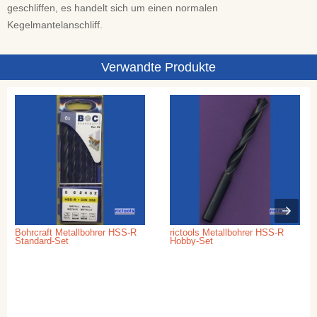
geschliffen, es handelt sich um einen normalen
Kegelmantelanschliff.
Verwandte Produkte
Bohrcraft Metallbohrer HSS-R
rictools Metallbohrer HSS-R
Standard-Set
Hobby-Set