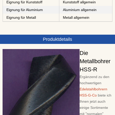
Eignung für Kunststoff
Kunststoff allgemein
Eignung für Aluminium
Aluminium allgemein
Eignung für Metall
Metall allgemein
Produktdetails
Die
Metallbohrer
HSS-R
Ergänzend zu den
hochwertigen
Edelstahlbohrern
HSS-G-Co
biete ich
Ihnen jetzt auch
einige Sortimente
mit "normalen"