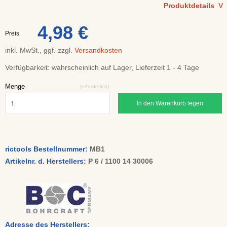
Produktdetails
V
4,98 €
Preis
inkl. MwSt., ggf. zzgl.
Versandkosten
Verfügbarkeit:
wahrscheinlich auf Lager, Lieferzeit 1 - 4 Tage
Menge
(erforderlich)
In den Warenkorb legen
rictools Bestellnummer:
MB1
Artikelnr. d. Herstellers:
P 6 / 1100 14 30006
Adresse des Herstellers: