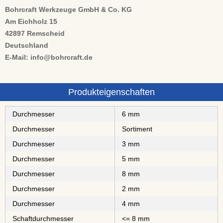
Bohrcraft Werkzeuge GmbH & Co. KG
Am Eichholz 15
42897 Remscheid
Deutschland
E-Mail: info@bohrcraft.de
Produkteigenschaften
Durchmesser
6 mm
Durchmesser
Sortiment
Durchmesser
3 mm
Durchmesser
5 mm
Durchmesser
8 mm
Durchmesser
2 mm
Durchmesser
4 mm
Schaftdurchmesser
<= 8 mm