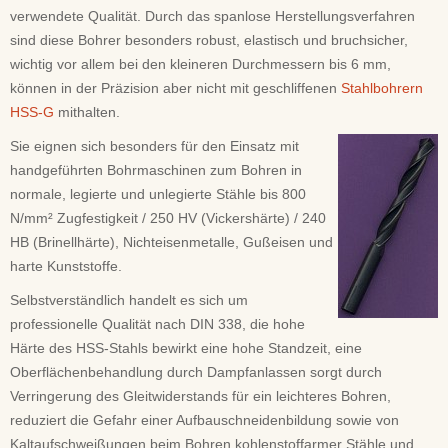
verwendete Qualität. Durch das spanlose Herstellungsverfahren
sind diese Bohrer besonders robust, elastisch und bruchsicher,
wichtig vor allem bei den kleineren Durchmessern bis 6 mm,
können in der Präzision aber nicht mit geschliffenen
Stahlbohrern
HSS-G
mithalten.
Sie eignen sich besonders für den Einsatz mit
handgeführten Bohrmaschinen zum Bohren in
normale, legierte und unlegierte Stähle bis 800
N/mm² Zugfestigkeit / 250 HV (Vickershärte) / 240
HB (Brinellhärte), Nichteisenmetalle, Gußeisen und
harte Kunststoffe.
Selbstverständlich handelt es sich um
professionelle Qualität nach DIN 338, die hohe
Härte des HSS-Stahls bewirkt eine hohe Standzeit, eine
Oberflächenbehandlung durch Dampfanlassen sorgt durch
Verringerung des Gleitwiderstands für ein leichteres Bohren,
reduziert die Gefahr einer Aufbauschneidenbildung sowie von
Kaltaufschweißungen beim Bohren kohlenstoffarmer Stähle und