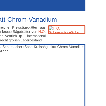
att Chrom-Vanadium
eiche Kreissägeblätter aus
brikneue Sägeblätter von
H.O.
 Vertrieb itp – international
n recht großen Lagerbestand.