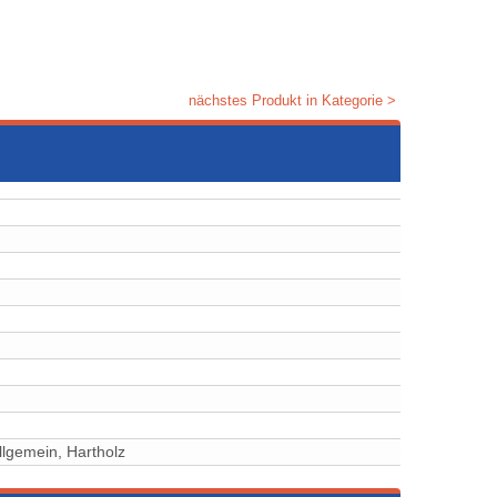
nächstes Produkt in Kategorie >
llgemein, ⁠⁠⁠Hartholz