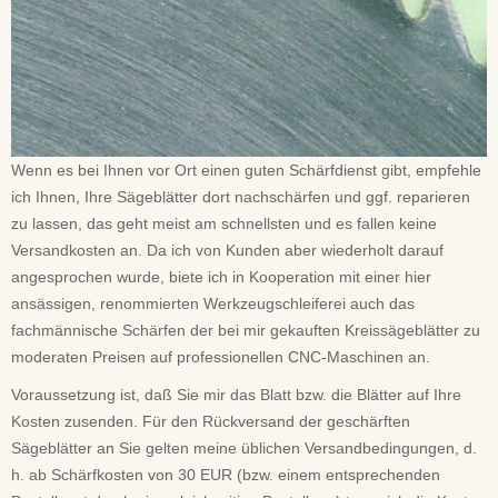
Wenn es bei Ihnen vor Ort einen guten Schärfdienst gibt, empfehle
ich Ihnen, Ihre Sägeblätter dort nachschärfen und ggf. reparieren
zu lassen, das geht meist am schnellsten und es fallen keine
Versandkosten an. Da ich von Kunden aber wiederholt darauf
angesprochen wurde, biete ich in Kooperation mit einer hier
ansässigen, renommierten Werkzeugschleiferei auch das
fachmännische Schärfen der bei mir gekauften Kreissägeblätter zu
moderaten Preisen auf professionellen CNC-Maschinen an.
Voraussetzung ist, daß Sie mir das Blatt bzw. die Blätter auf Ihre
Kosten zusenden. Für den Rückversand der geschärften
Sägeblätter an Sie gelten meine üblichen Versandbedingungen, d.
h. ab Schärfkosten von 30 EUR (bzw. einem entsprechenden