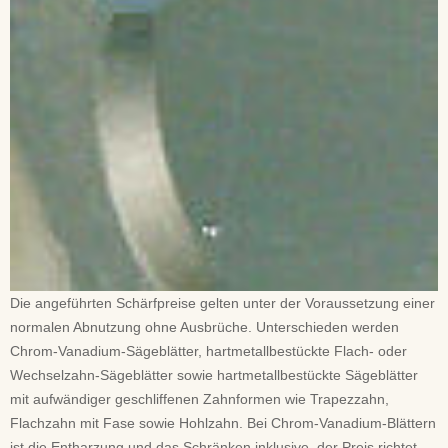
Die angeführten Schärfpreise gelten unter der Voraussetzung einer
normalen Abnutzung ohne Ausbrüche. Unterschieden werden
Chrom-Vanadium-Sägeblätter, hartmetallbestückte Flach- oder
Wechselzahn-Sägeblätter sowie hartmetallbestückte Sägeblätter
mit aufwändiger geschliffenen Zahnformen wie Trapezzahn,
Flachzahn mit Fase sowie Hohlzahn. Bei Chrom-Vanadium-Blättern
ist die Entharzung und das Schränken inklusive, der Preis richtet