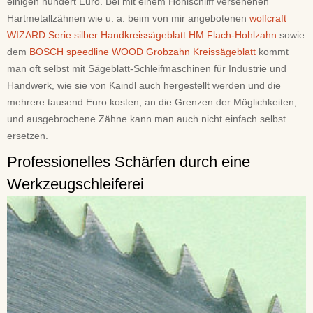
einigen hundert Euro. Bei mit einem Hohlschliff versehenen
Hartmetallzähnen wie u. a. beim von mir angebotenen
wolfcraft
WIZARD Serie silber Handkreissägeblatt HM Flach-Hohlzahn
sowie
dem
BOSCH speedline WOOD Grobzahn Kreissägeblatt
kommt
man oft selbst mit Sägeblatt-Schleifmaschinen für Industrie und
Handwerk, wie sie von Kaindl auch hergestellt werden und die
mehrere tausend Euro kosten, an die Grenzen der Möglichkeiten,
und ausgebrochene Zähne kann man auch nicht einfach selbst
ersetzen.
Professionelles Schärfen durch eine
Werkzeugschleiferei