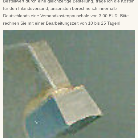
Bestellwert durch eine gleichzeitige Bestellung) trage ich die Kosten
für den Inlandsversand, ansonsten berechne ich innerhalb
Deutschlands eine Versandkostenpauschale von 3,00 EUR. Bitte
rechnen Sie mit einer Bearbeitungszeit von 10 bis 25 Tagen!