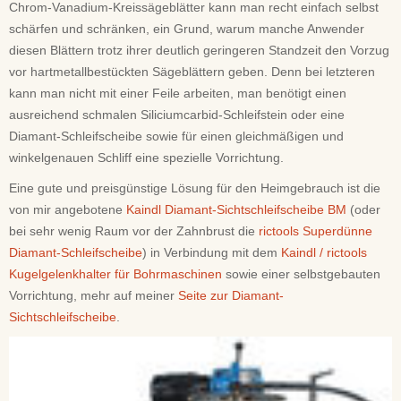
Chrom-Vanadium-Kreissägeblätter kann man recht einfach selbst
schärfen und schränken, ein Grund, warum manche Anwender
diesen Blättern trotz ihrer deutlich geringeren Standzeit den Vorzug
vor hartmetallbestückten Sägeblättern geben. Denn bei letzteren
kann man nicht mit einer Feile arbeiten, man benötigt einen
ausreichend schmalen Siliciumcarbid-Schleifstein oder eine
Diamant-Schleifscheibe sowie für einen gleichmäßigen und
winkelgenauen Schliff eine spezielle Vorrichtung.
Eine gute und preisgünstige Lösung für den Heimgebrauch ist die
von mir angebotene
Kaindl Diamant-Sichtschleifscheibe BM
(oder
bei sehr wenig Raum vor der Zahnbrust die
rictools Superdünne
Diamant-Schleifscheibe
) in Verbindung mit dem
Kaindl / rictools
Kugelgelenkhalter für Bohrmaschinen
sowie einer selbstgebauten
Vorrichtung, mehr auf meiner
Seite zur Diamant-
Sichtschleifscheibe
.