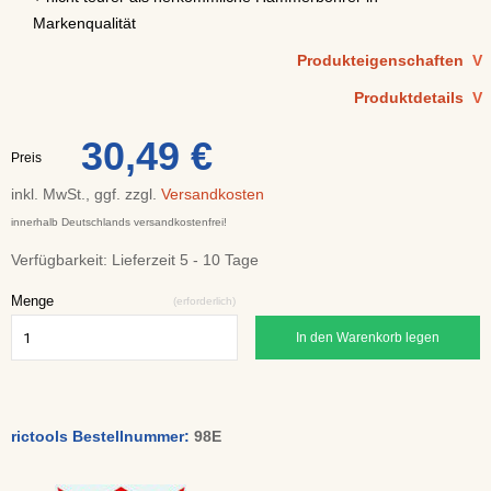
Markenqualität
Produkteigenschaften
V
Produktdetails
V
30,49 €
Preis
inkl. MwSt., ggf. zzgl.
Versandkosten
innerhalb Deutschlands versandkostenfrei!
Verfügbarkeit:
Lieferzeit 5 - 10 Tage
Menge
(erforderlich)
In den Warenkorb legen
rictools Bestellnummer:
98E