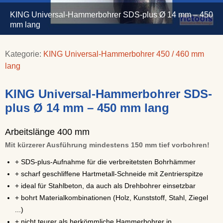
KING Universal-Hammerbohrer SDS-plus Ø 14 mm – 450
mm lang
Kategorie:
KING Universal-Hammerbohrer 450 / 460 mm
lang
KING Universal-Hammerbohrer SDS-
plus Ø 14 mm – 450 mm lang
Arbeitslänge 400 mm
Mit kürzerer Ausführung mindestens 150 mm tief vorbohren!
+ SDS-plus-Aufnahme für die verbreitetsten Bohrhämmer
+ scharf geschliffene Hartmetall-Schneide mit Zentrierspitze
+ ideal für Stahlbeton, da auch als Drehbohrer einsetzbar
+ bohrt Materialkombinationen (Holz, Kunststoff, Stahl, Ziegel
...)
+ nicht teurer als herkömmliche Hammerbohrer in