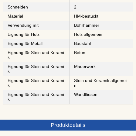
Schneiden
2
Material
⁠⁠⁠⁠⁠⁠⁠⁠HM-bestückt
Verwendung mit
Bohrhammer
Eignung für Holz
Holz allgemein
Eignung für Metall
⁠⁠⁠⁠⁠⁠Baustahl
Eignung für Stein und Kerami
Beton
k
Eignung für Stein und Kerami
Mauerwerk
k
Eignung für Stein und Kerami
Stein und Keramik allgemei
k
n
Eignung für Stein und Kerami
Wandfliesen
k
Produktdetails