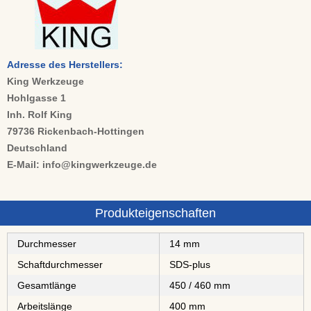
Adresse des Herstellers:
King Werkzeuge
Hohlgasse 1
Inh. Rolf King
79736 Rickenbach-Hottingen
Deutschland
E-Mail: info@kingwerkzeuge.de
Produkteigenschaften
Durchmesser
14 mm
Schaftdurchmesser
SDS-plus
Gesamtlänge
450 / 460 mm
Arbeitslänge
400 mm