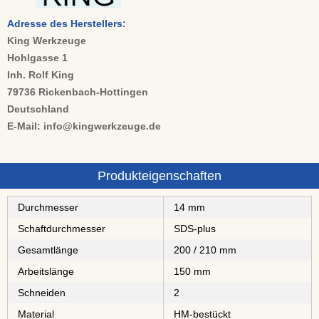
Adresse des Herstellers:
King Werkzeuge
Hohlgasse 1
Inh. Rolf King
79736 Rickenbach-Hottingen
Deutschland
E-Mail: info@kingwerkzeuge.de
Produkteigenschaften
Durchmesser
14 mm
Schaftdurchmesser
SDS-plus
Gesamtlänge
200 / 210 mm
Arbeitslänge
150 mm
Schneiden
2
Material
⁠⁠⁠⁠⁠⁠⁠⁠HM-bestückt