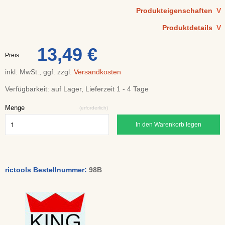
Produkteigenschaften
V
Produktdetails
V
13,49 €
Preis
inkl. MwSt., ggf. zzgl.
Versandkosten
Verfügbarkeit:
auf Lager, Lieferzeit 1 - 4 Tage
Menge
(erforderlich)
In den Warenkorb legen
rictools Bestellnummer:
98B