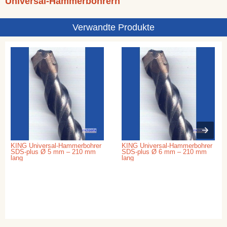
Universal-Hammerbohrern
Verwandte Produkte
KING Universal-Hammerbohrer
KING Universal-Hammerbohrer
SDS-plus Ø 5 mm – 210 mm
SDS-plus Ø 6 mm – 210 mm
lang
lang