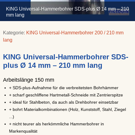
KING Universal-Hammerbohrer SDS-plus Ø 14 mm – 210
mm lang
Kategorie:
KING Universal-Hammerbohrer 200 / 210 mm
lang
KING Universal-Hammerbohrer SDS-
plus Ø 14 mm – 210 mm lang
Arbeitslänge 150 mm
+ SDS-plus-Aufnahme für die verbreitetsten Bohrhämmer
+ scharf geschliffene Hartmetall-Schneide mit Zentrierspitze
+ ideal für Stahlbeton, da auch als Drehbohrer einsetzbar
+ bohrt Materialkombinationen (Holz, Kunststoff, Stahl, Ziegel
...)
+ nicht teurer als herkömmliche Hammerbohrer in
Markenqualität