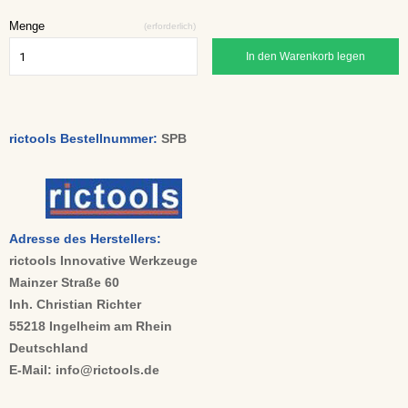
Menge
(erforderlich)
In den Warenkorb legen
rictools Bestellnummer:
SPB
Adresse des Herstellers:
rictools Innovative Werkzeuge
Mainzer Straße 60
Inh. Christian Richter
55218 Ingelheim am Rhein
Deutschland
E-Mail: info@rictools.de