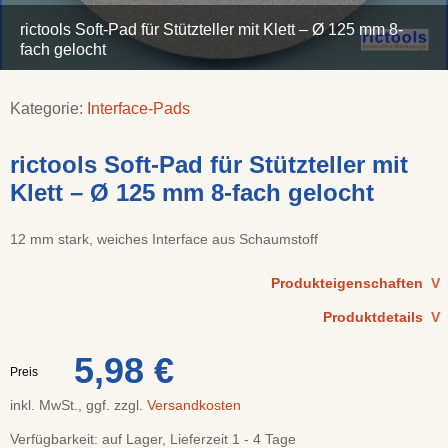
rictools Soft-Pad für Stützteller mit Klett – Ø 125 mm 8-
fach gelocht
Kategorie:
Interface-Pads
rictools Soft-Pad für Stützteller mit
Klett – Ø 125 mm 8-fach gelocht
12 mm stark, weiches Interface aus Schaumstoff
Produkteigenschaften
V
Produktdetails
V
5,98 €
Preis
inkl. MwSt., ggf. zzgl.
Versandkosten
Verfügbarkeit:
auf Lager, Lieferzeit 1 - 4 Tage