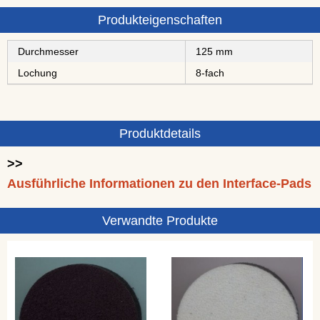
Produkteigenschaften
Durchmesser
125 mm
Lochung
8-fach
Produktdetails
>>
Ausführliche Informationen zu den Interface-Pads
Verwandte Produkte