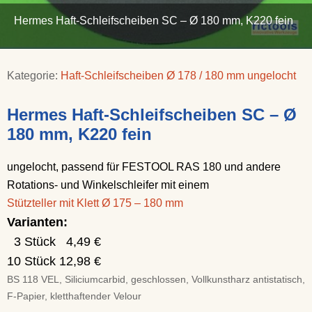
Hermes Haft-Schleifscheiben SC – Ø 180 mm, K220 fein
Kategorie:
Haft-Schleifscheiben Ø 178 / 180 mm ungelocht
Hermes Haft-Schleifscheiben SC – Ø
180 mm, K220 fein
ungelocht, passend für FESTOOL RAS 180 und andere
Rotations- und Winkelschleifer mit einem
Stützteller mit Klett Ø 175 – 180 mm
Varianten:
3 Stück 4,49 €
10 Stück 12,98 €
BS 118 VEL, Siliciumcarbid, geschlossen, Vollkunstharz antistatisch,
F-Papier, kletthaftender Velour