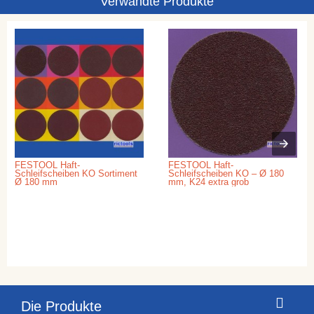
Verwandte Produkte
FESTOOL Haft-
FESTOOL Haft-
Schleifscheiben KO Sortiment
Schleifscheiben KO – Ø 180
Ø 180 mm
mm, K24 extra grob
Die Produkte