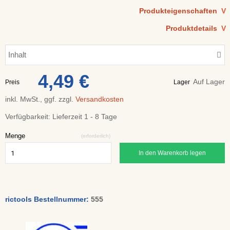
Produkteigenschaften
V
Produktdetails
V
Inhalt
4,49 €
Auf Lager
Preis
Lager
inkl. MwSt., ggf. zzgl.
Versandkosten
Verfügbarkeit:
Lieferzeit 1 - 8 Tage
Menge
(erforderlich)
In den Warenkorb legen
rictools Bestellnummer:
555