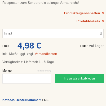
Restposten zum Sonderpreis solange Vorrat reicht!
Produkteigenschaften
V
Produktdetails
V
Inhalt
4,98 €
Auf Lager
Preis
Lager
inkl. MwSt., ggf. zzgl.
Versandkosten
Verfügbarkeit:
Lieferzeit 1 - 8 Tage
Menge
(erforderlich)
In den Warenkorb legen
rictools Bestellnummer:
FRE