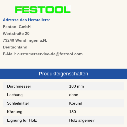
Adresse des Herstellers:
Festool GmbH
Wertstraße 20
73240 Wendlingen a.N.
Deutschland
E-Mail: customerservice-de@festool.com
Produkteigenschaften
Durchmesser
180 mm
Lochung
ohne
Schleifmittel
⁠⁠⁠Korund
Körnung
180
Eignung für Holz
Holz allgemein