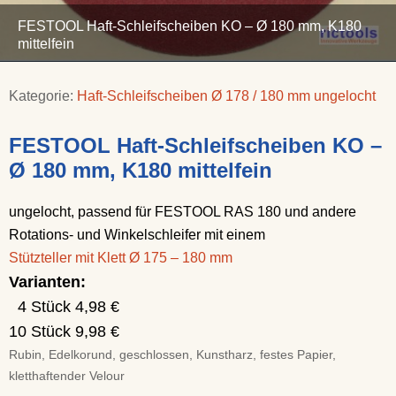
FESTOOL Haft-Schleifscheiben KO – Ø 180 mm, K180
mittelfein
Kategorie:
Haft-Schleifscheiben Ø 178 / 180 mm ungelocht
FESTOOL Haft-Schleifscheiben KO –
Ø 180 mm, K180 mittelfein
ungelocht, passend für FESTOOL RAS 180 und andere
Rotations- und Winkelschleifer mit einem
Stützteller mit Klett Ø 175 – 180 mm
Varianten:
4 Stück 4,98 €
10 Stück 9,98 €
Rubin, Edelkorund, geschlossen, Kunstharz, festes Papier,
kletthaftender Velour