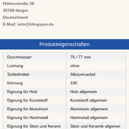
Hüttenstraße 36
35708 Haiger
Deutschland
E-Mail: info@klingspor.de
Produkteigenschaften
Durchmesser
75 / 77 mm
Lochung
ohne
Schleifmittel
⁠⁠⁠⁠⁠⁠⁠⁠Siliciumcarbid
Körnung
100
Eignung für Holz
Holz allgemein
Eignung für Kunststoff
Kunststoff allgemein
Eignung für Aluminium
Aluminium allgemein
Eignung für Hartmetall
Hartmetall allgemein
Eignung für Stein und Kerami
Stein und Keramik allgemei