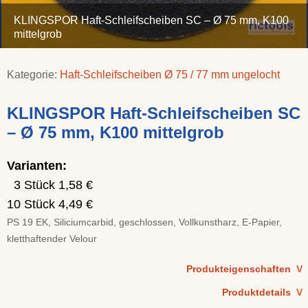
KLINGSPOR Haft-Schleifscheiben SC – Ø 75 mm, K100
mittelgrob
Kategorie:
Haft-Schleifscheiben Ø 75 / 77 mm ungelocht
KLINGSPOR Haft-Schleifscheiben SC
– Ø 75 mm, K100 mittelgrob
Varianten:
3 Stück 1,58 €
10 Stück 4,49 €
PS 19 EK, Siliciumcarbid, geschlossen, Vollkunstharz, E-Papier,
kletthaftender Velour
Produkteigenschaften
V
Produktdetails
V