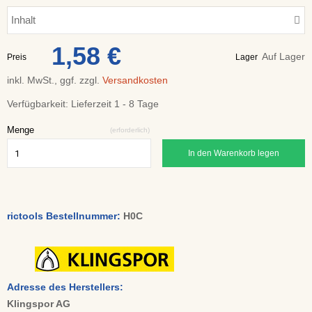
Inhalt
1,58 €
Auf Lager
Preis
Lager
inkl. MwSt., ggf. zzgl.
Versandkosten
Verfügbarkeit:
Lieferzeit 1 - 8 Tage
Menge
(erforderlich)
In den Warenkorb legen
rictools Bestellnummer:
H0C
Adresse des Herstellers:
Klingspor AG