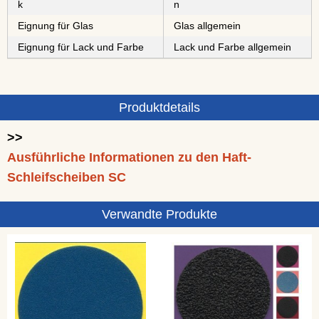
k
n
Eignung für Glas
Glas allgemein
Eignung für Lack und Farbe
Lack und Farbe allgemein
Produktdetails
>>
Ausführliche Informationen zu den Haft-
Schleifscheiben SC
Verwandte Produkte