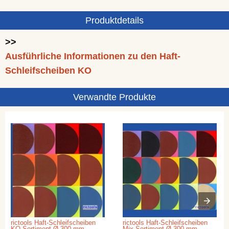
Produktdetails
>>
Ausführliche Informationen zu den Haft-
Schleifscheiben KO
Verwandte Produkte
rictools Haft-Schleifscheiben
rictools Haft-Schleifscheiben
KO Sortiment Ø 300 mm
Mix-Sortiment Ø 300 mm