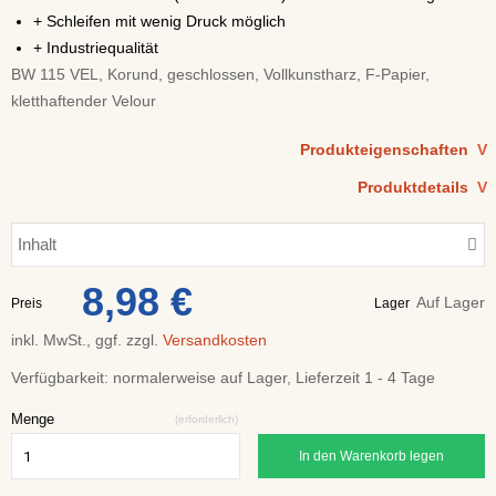
+ Schleifen mit wenig Druck möglich
+ Industriequalität
BW 115 VEL, Korund, geschlossen, Vollkunstharz, F-Papier,
kletthaftender Velour
Produkteigenschaften
V
Produktdetails
V
Inhalt
8,98 €
Auf Lager
Preis
Lager
inkl. MwSt., ggf. zzgl.
Versandkosten
Verfügbarkeit:
normalerweise auf Lager, Lieferzeit 1 - 4 Tage
Menge
(erforderlich)
In den Warenkorb legen