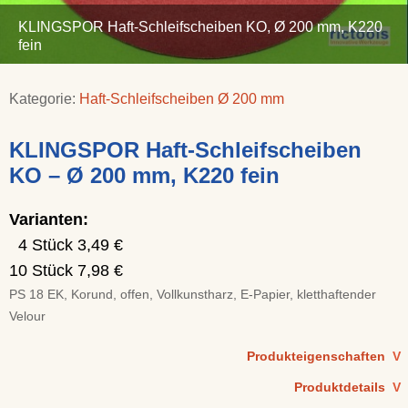
KLINGSPOR Haft-Schleifscheiben KO, Ø 200 mm, K220
fein
Kategorie:
Haft-Schleifscheiben Ø 200 mm
KLINGSPOR Haft-Schleifscheiben
KO – Ø 200 mm, K220 fein
Varianten:
4 Stück 3,49 €
10 Stück 7,98 €
PS 18 EK, Korund, offen, Vollkunstharz, E-Papier, kletthaftender
Velour
Produkteigenschaften
V
Produktdetails
V