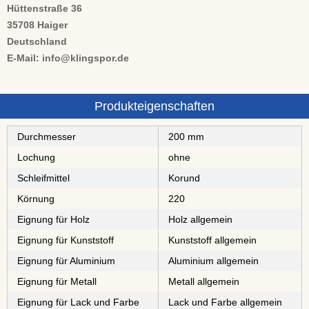
Hüttenstraße 36
35708 Haiger
Deutschland
E-Mail: info@klingspor.de
Produkteigenschaften
Durchmesser
200 mm
Lochung
ohne
Schleifmittel
⁠⁠⁠Korund
Körnung
220
Eignung für Holz
Holz allgemein
Eignung für Kunststoff
Kunststoff allgemein
Eignung für Aluminium
Aluminium allgemein
Eignung für Metall
Metall allgemein
Eignung für Lack und Farbe
Lack und Farbe allgemein