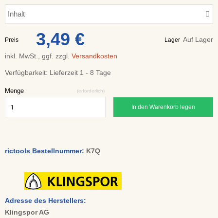
Inhalt
3,49 €
Auf Lager
Preis
Lager
inkl. MwSt., ggf. zzgl.
Versandkosten
Verfügbarkeit:
Lieferzeit 1 - 8 Tage
Menge
(erforderlich)
In den Warenkorb legen
rictools Bestellnummer:
K7Q
Adresse des Herstellers:
Klingspor AG