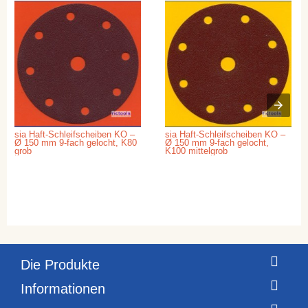
sia Haft-Schleifscheiben KO –
sia Haft-Schleifscheiben KO –
Ø 150 mm 9-fach gelocht, K80
Ø 150 mm 9-fach gelocht,
grob
K100 mittelgrob
Die Produkte
Informationen