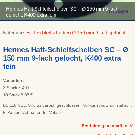
Hermes Haft-Schleifscheiben SC – Ø 150 mm 9-fach
gelocht, K400 extra fein
Kategorie:
Haft-Schleifscheiben Ø 150 mm 9-fach gelocht
Hermes Haft-Schleifscheiben SC – Ø
150 mm 9-fach gelocht, K400 extra
fein
Varianten:
3 Stück 3,49 €
10 Stück 8,98 €
BS 118 VEL, Siliciumcarbid, geschlossen, Vollkunstharz antistatisch,
F-Papier, kletthaftender Velour
Produkteigenschaften
V