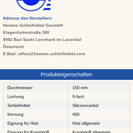
Adresse des Herstellers:
Hermes Schleifmittel GesmbH
Klagenfurterstraße 360
9462 Bad Sankt Leonhard im Lavanttal
Österreich
E-Mail: office@hermes-schleifmittel.com
Produkteigenschaften
Durchmesser
150 mm
Lochung
9-fach
Schleifmittel
⁠⁠⁠⁠⁠⁠⁠⁠Siliciumcarbid
Körnung
400
Eignung für Holz
Holz allgemein
Eignung für Kunststoff
Kunststoff allgemein