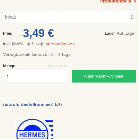
Produktdetails
V
Inhalt
3,49 €
Auf Lager
Preis
Lager
inkl. MwSt., ggf. zzgl.
Versandkosten
Verfügbarkeit:
Lieferzeit 1 - 8 Tage
Menge
(erforderlich)
In den Warenkorb legen
rictools Bestellnummer:
E47