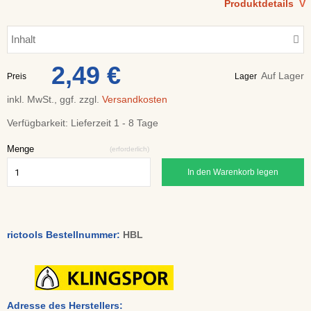
Produktdetails
V
Inhalt
2,49 €
Auf Lager
Preis
Lager
inkl. MwSt., ggf. zzgl.
Versandkosten
Verfügbarkeit:
Lieferzeit 1 - 8 Tage
Menge
(erforderlich)
In den Warenkorb legen
rictools Bestellnummer:
HBL
Adresse des Herstellers: