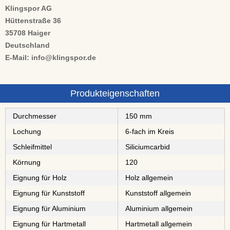
Klingspor AG
Hüttenstraße 36
35708 Haiger
Deutschland
E-Mail: info@klingspor.de
Produkteigenschaften
Durchmesser
150 mm
Lochung
6-fach im Kreis
Schleifmittel
⁠⁠⁠⁠⁠⁠⁠⁠Siliciumcarbid
Körnung
120
Eignung für Holz
Holz allgemein
Eignung für Kunststoff
Kunststoff allgemein
Eignung für Aluminium
Aluminium allgemein
Eignung für Hartmetall
Hartmetall allgemein