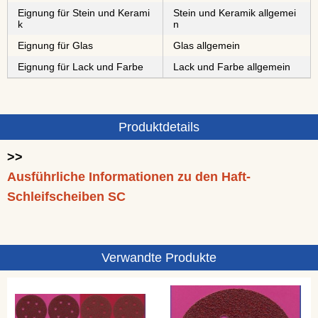
Eignung für Stein und Kerami
Stein und Keramik allgemei
k
n
Eignung für Glas
Glas allgemein
Eignung für Lack und Farbe
Lack und Farbe allgemein
Produktdetails
>>
Ausführliche Informationen zu den Haft-
Schleifscheiben SC
Verwandte Produkte