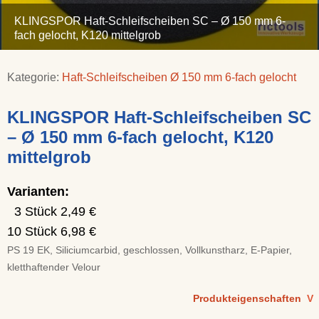
KLINGSPOR Haft-Schleifscheiben SC – Ø 150 mm 6-
fach gelocht, K120 mittelgrob
Kategorie:
Haft-Schleifscheiben Ø 150 mm 6-fach gelocht
KLINGSPOR Haft-Schleifscheiben SC
– Ø 150 mm 6-fach gelocht, K120
mittelgrob
Varianten:
3 Stück 2,49 €
10 Stück 6,98 €
PS 19 EK, Siliciumcarbid, geschlossen, Vollkunstharz, E-Papier,
kletthaftender Velour
Produkteigenschaften
V