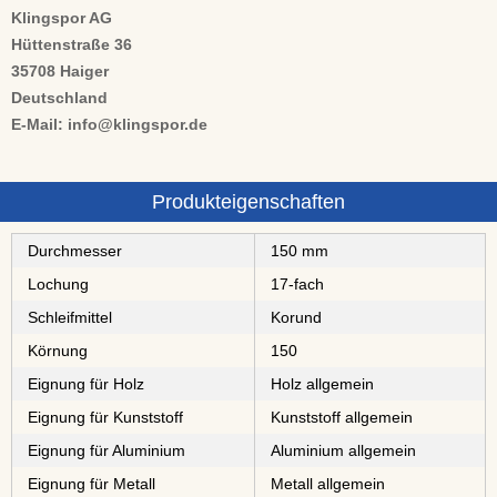
Klingspor AG
Hüttenstraße 36
35708 Haiger
Deutschland
E-Mail: info@klingspor.de
Produkteigenschaften
Durchmesser
150 mm
Lochung
17-fach
Schleifmittel
⁠⁠⁠Korund
Körnung
150
Eignung für Holz
Holz allgemein
Eignung für Kunststoff
Kunststoff allgemein
Eignung für Aluminium
Aluminium allgemein
Eignung für Metall
Metall allgemein