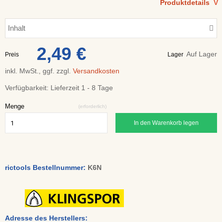
Produktdetails
V
Inhalt
2,49 €
Auf Lager
Preis
Lager
inkl. MwSt., ggf. zzgl.
Versandkosten
Verfügbarkeit:
Lieferzeit 1 - 8 Tage
Menge
(erforderlich)
In den Warenkorb legen
rictools Bestellnummer:
K6N
Adresse des Herstellers: