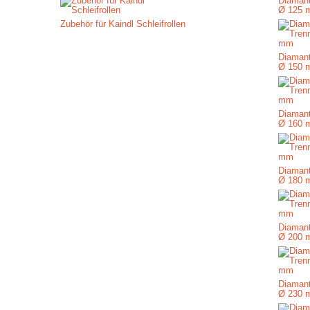
Diamant
Ø 125 
Zubehör für Kaindl Schleifrollen
Diamant
Ø 150 
Diamant
Ø 160 
Diamant
Ø 180 
Diamant
Ø 200 
Diamant
Ø 230 