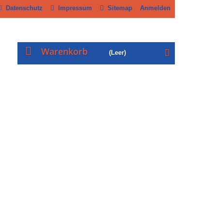
Datenschutz
Impressum
Sitemap
Anmelden
Warenkorb
(Leer)