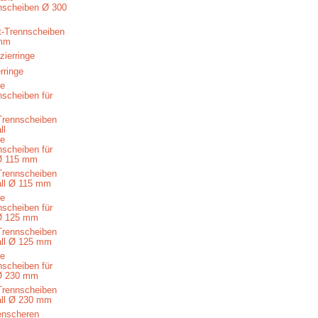
-Trennscheiben
mm
rringe
Trennscheiben
ll
Trennscheiben
all Ø 115 mm
Trennscheiben
all Ø 125 mm
Trennscheiben
all Ø 230 mm