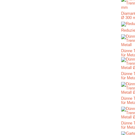
Diamant
Ø 300 
Reduzie
Dünne 
für Meta
Dünne 
für Met
Dünne 
für Met
Dünne 
für Met