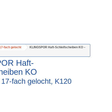
17-fach gelocht
KLINGSPOR Haft-Schleifscheiben KO –
OR Haft-
cheiben KO
17-fach gelocht, K120