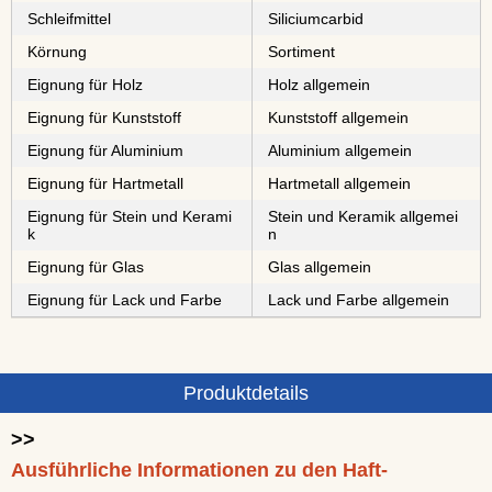
Schleifmittel
⁠⁠⁠⁠⁠⁠⁠⁠Siliciumcarbid
Körnung
Sortiment
Eignung für Holz
Holz allgemein
Eignung für Kunststoff
Kunststoff allgemein
Eignung für Aluminium
Aluminium allgemein
Eignung für Hartmetall
Hartmetall allgemein
Eignung für Stein und Kerami
Stein und Keramik allgemei
k
n
Eignung für Glas
Glas allgemein
Eignung für Lack und Farbe
Lack und Farbe allgemein
Produktdetails
>>
Ausführliche Informationen zu den Haft-