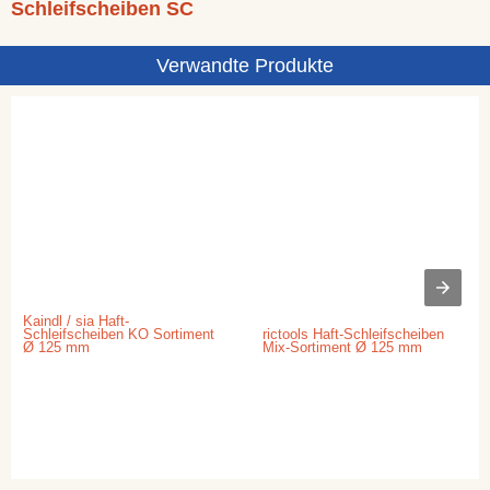
Schleifscheiben SC
Verwandte Produkte
Kaindl / sia Haft-
Schleifscheiben KO Sortiment
rictools Haft-Schleifscheiben
Ø 125 mm
Mix-Sortiment Ø 125 mm