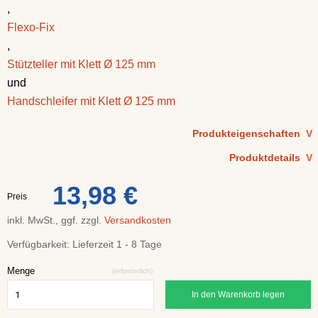
,
Flexo-Fix
,
Stützteller mit Klett Ø 125 mm
und
Handschleifer mit Klett Ø 125 mm
Produkteigenschaften
V
Produktdetails
V
13,98 €
Preis
inkl. MwSt., ggf. zzgl.
Versandkosten
Verfügbarkeit:
Lieferzeit 1 - 8 Tage
Menge
(erforderlich)
In den Warenkorb legen