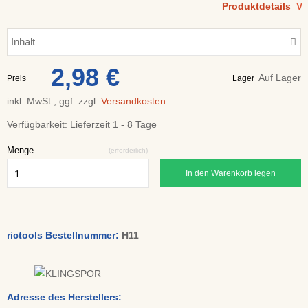
Produktdetails
V
Inhalt
2,98 €
Auf Lager
Preis
Lager
inkl. MwSt., ggf. zzgl.
Versandkosten
Verfügbarkeit:
Lieferzeit 1 - 8 Tage
Menge
(erforderlich)
In den Warenkorb legen
rictools Bestellnummer:
H11
Adresse des Herstellers: