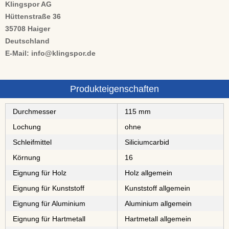
Klingspor AG
Hüttenstraße 36
35708 Haiger
Deutschland
E-Mail: info@klingspor.de
Produkteigenschaften
Durchmesser
115 mm
Lochung
ohne
Schleifmittel
⁠⁠⁠⁠⁠⁠⁠⁠Siliciumcarbid
Körnung
16
Eignung für Holz
Holz allgemein
Eignung für Kunststoff
Kunststoff allgemein
Eignung für Aluminium
Aluminium allgemein
Eignung für Hartmetall
Hartmetall allgemein