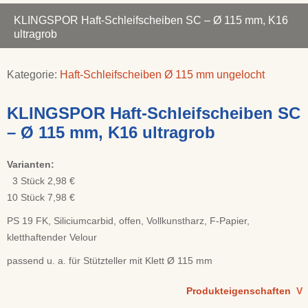
KLINGSPOR Haft-Schleifscheiben SC – Ø 115 mm, K16
ultragrob
Kategorie:
Haft-Schleifscheiben Ø 115 mm ungelocht
KLINGSPOR Haft-Schleifscheiben SC
– Ø 115 mm, K16 ultragrob
Varianten:
3 Stück 2,98 €
10 Stück 7,98 €
PS 19 FK, Siliciumcarbid, offen, Vollkunstharz, F-Papier,
kletthaftender Velour
passend u. a. für
Stützteller mit Klett Ø 11
5 mm
Produkteigenschaften
V