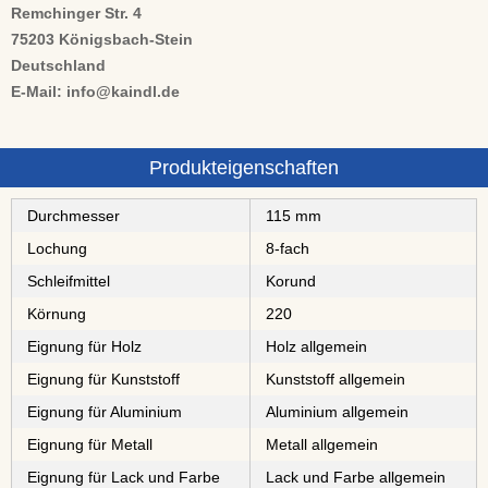
Remchinger Str. 4
75203 Königsbach-Stein
Deutschland
E-Mail: info@kaindl.de
Produkteigenschaften
Durchmesser
115 mm
Lochung
8-fach
Schleifmittel
⁠⁠⁠Korund
Körnung
220
Eignung für Holz
Holz allgemein
Eignung für Kunststoff
Kunststoff allgemein
Eignung für Aluminium
Aluminium allgemein
Eignung für Metall
Metall allgemein
Eignung für Lack und Farbe
Lack und Farbe allgemein