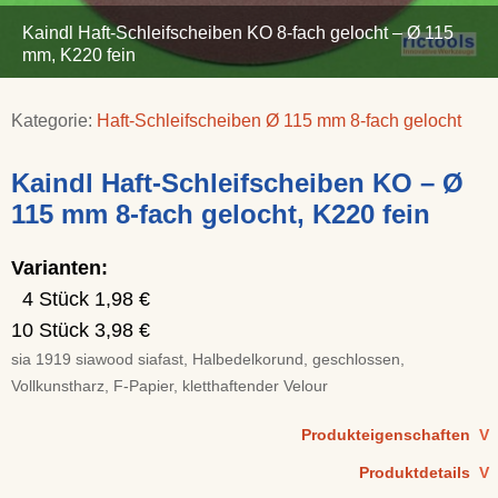
Kaindl Haft-Schleifscheiben KO 8-fach gelocht – Ø 115
mm, K220 fein
Kategorie:
Haft-Schleifscheiben Ø 115 mm 8-fach gelocht
Kaindl Haft-Schleifscheiben KO – Ø
115 mm 8-fach gelocht, K220 fein
Varianten:
4 Stück 1,98 €
10 Stück 3,98 €
sia 1919 siawood siafast, Halbedelkorund, geschlossen,
Vollkunstharz, F-Papier, kletthaftender Velour
Produkteigenschaften
V
Produktdetails
V