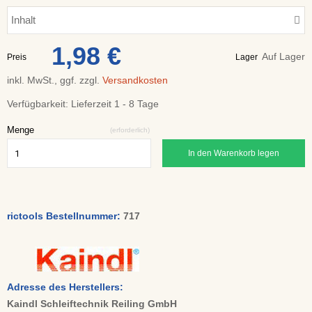
Inhalt
1,98 €
Auf Lager
Preis
Lager
inkl. MwSt., ggf. zzgl.
Versandkosten
Verfügbarkeit:
Lieferzeit 1 - 8 Tage
Menge
(erforderlich)
In den Warenkorb legen
rictools Bestellnummer:
717
Adresse des Herstellers:
Kaindl Schleiftechnik Reiling GmbH