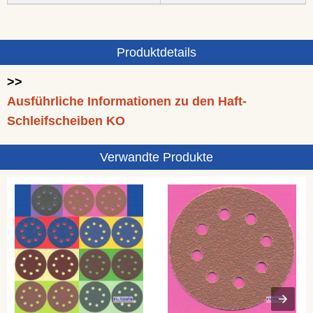
Produktdetails
>>
Ausführliche Informationen zu den Haft-
Schleifscheiben KO
Verwandte Produkte