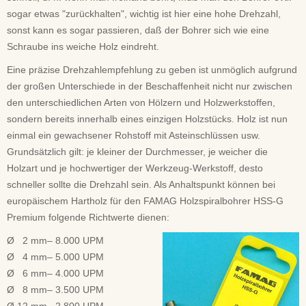
sogar etwas "zurückhalten", wichtig ist hier eine hohe Drehzahl,
sonst kann es sogar passieren, daß der Bohrer sich wie eine
Schraube ins weiche Holz eindreht.
Eine präzise Drehzahlempfehlung zu geben ist unmöglich aufgrund
der großen Unterschiede in der Beschaffenheit nicht nur zwischen
den unterschiedlichen Arten von Hölzern und Holzwerkstoffen,
sondern bereits innerhalb eines einzigen Holzstücks. Holz ist nun
einmal ein gewachsener Rohstoff mit Asteinschlüssen usw.
Grundsätzlich gilt: je kleiner der Durchmesser, je weicher die
Holzart und je hochwertiger der Werkzeug-Werkstoff, desto
schneller sollte die Drehzahl sein. Als Anhaltspunkt können bei
europäischem Hartholz für den FAMAG Holzspiralbohrer HSS-G
Premium folgende Richtwerte dienen:
Ø 2 mm– 8.000 UPM
Ø 4 mm– 5.000 UPM
Ø 6 mm– 4.000 UPM
Ø 8 mm– 3.500 UPM