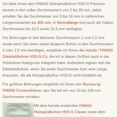
Ich biete Ihnen den FAMAG Holzspiralbohrer HSS-G Premium
einzeln in den vollen Durchmessern von 2 bis 20 mm, dabei
erhalten Sie die Durchmesser von 3 bis 16 mm in zahlreichen
Längenvarianten bis
400 mm
, in
Normallänge
sind auch die halben
Durchmesser bis 12,5 sowie 16,5 mm verfügbar.
Für Bohrungen in den kleineren Durchmessern 1 und 1,5 mm
sowie wenn Sie einen etwas längeren Bohrer in den Durchmessern
2 oder 2,5 mm benötigen, empfehle ich Ihnen die
rictools / FAMAG
Edelstahlbohrer HSS-G-Co
, die ich in diesen Größen auch in die
Holzbohrer-Kategorien integriert habe. Außerdem eignen sich die
Edelstahlbohrer, wenn Sie einen Durchmesser bzw. eine Länge
brauchen, die als Holzspiralbohrer HSS-G nicht erhältlich ist.
Für größere Bohrungen empfehle ich Ihnen den
Bormax by
FAMAG Forstnerbohrer
, den Sie bei mir von 10 bis 100 mm
Durchmesser erhalten.
Mit dem bereits erwähnten
FAMAG
Holzspiralbohrer HSS-G Classic
sowie dem