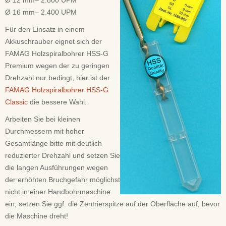
Ø 12 mm– 2.800 UPM
Ø 16 mm– 2.400 UPM
Für den Einsatz in einem
Akkuschrauber eignet sich der
FAMAG Holzspiralbohrer HSS-G
Premium wegen der zu geringen
Drehzahl nur bedingt, hier ist der
FAMAG Holzspiralbohrer HSS-G
Classic
die bessere Wahl.
Arbeiten Sie bei kleinen
Durchmessern mit hoher
Gesamtlänge bitte mit deutlich
reduzierter Drehzahl und setzen Sie
die langen Ausführungen wegen
der erhöhten Bruchgefahr möglichst
nicht in einer Handbohrmaschine
ein, setzen Sie ggf. die Zentrierspitze auf der Oberfläche auf, bevor
die Maschine dreht!