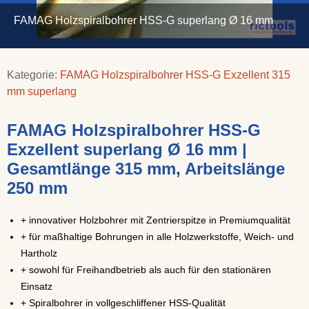
FAMAG Holzspiralbohrer HSS-G superlang Ø 16 mm
Kategorie:
FAMAG Holzspiralbohrer HSS-G Exzellent 315
mm superlang
FAMAG Holzspiralbohrer HSS-G
Exzellent superlang Ø 16 mm |
Gesamtlänge 315 mm, Arbeitslänge
250 mm
+ innovativer Holzbohrer mit Zentrierspitze in Premiumqualität
+ für maßhaltige Bohrungen in alle Holzwerkstoffe, Weich- und
Hartholz
+ sowohl für Freihandbetrieb als auch für den stationären
Einsatz
+ Spiralbohrer in vollgeschliffener HSS-Qualität