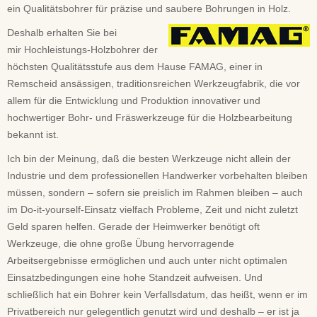
ein Qualitätsbohrer für präzise und saubere Bohrungen in Holz.
Deshalb erhalten Sie bei
mir Hochleistungs-Holzbohrer der
höchsten Qualitätsstufe aus dem Hause FAMAG, einer in
Remscheid ansässigen, traditionsreichen Werkzeugfabrik, die vor
allem für die Entwicklung und Produktion innovativer und
hochwertiger Bohr- und Fräswerkzeuge für die Holzbearbeitung
bekannt ist.
Ich bin der Meinung, daß die besten Werkzeuge nicht allein der
Industrie und dem professionellen Handwerker vorbehalten bleiben
müssen, sondern – sofern sie preislich im Rahmen bleiben – auch
im Do-it-yourself-Einsatz vielfach Probleme, Zeit und nicht zuletzt
Geld sparen helfen. Gerade der Heimwerker benötigt oft
Werkzeuge, die ohne große Übung hervorragende
Arbeitsergebnisse ermöglichen und auch unter nicht optimalen
Einsatzbedingungen eine hohe Standzeit aufweisen. Und
schließlich hat ein Bohrer kein Verfallsdatum, das heißt, wenn er im
Privatbereich nur gelegentlich genutzt wird und deshalb – er ist ja