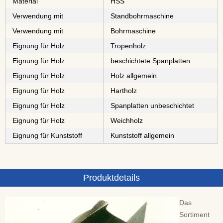
Material
⁠⁠⁠⁠⁠⁠HSS
Verwendung mit
Standbohrmaschine
Verwendung mit
Bohrmaschine
Eignung für Holz
⁠⁠⁠⁠⁠Tropenholz
Eignung für Holz
⁠⁠⁠⁠⁠⁠⁠⁠⁠⁠beschichtete Spanplatten
Eignung für Holz
Holz allgemein
Eignung für Holz
⁠⁠⁠Hartholz
Eignung für Holz
⁠⁠⁠⁠⁠⁠⁠⁠Spanplatten unbeschichtet
Eignung für Holz
⁠Weichholz
Eignung für Kunststoff
Kunststoff allgemein
Produktdetails
Das
Sortiment