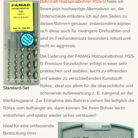
Bohrcraft Holzspiralbohrer HSS-G
biete ich
Ihnen jetzt hochwertige Alternativen an, die
Unterschiede erläutere ich auf den Seiten zu
diesen Bohrern genauer, insbesondere eignen
sich diese auch für niedrigere Drehzahlen und
sind im Freihandeinsatz besonders robust und
nicht so aggressiv.
Die Lieferung der FAMAG Holzspiralbohrer HSS-
G Premium Einzelbohrer erfolgt in einer sehr
praktischen und stabilen, leicht zu öffnenden
und wieder zu verschließenden Kunststoff-
Röhre, ideal vor allem für die übersichtliche und
Standard-Set
schonende Aufbewahrung z. B. hängend an der
Werkzeugwand. Zur Entnahme des Bohrers ziehen Sie lediglich die
Röhre vom Aufhänger ab, dann können Sie Ihren Bohrer leicht
entnehmen und später wieder sicher verstauen!
Ideal für eine umfassende
Bestückung Ihrer