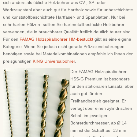
sich anders als übliche Holzbohrer aus CV-, SP- oder
Werkzeugstahl aber auch gut für Hartholz sowie für unbeschichtete
und kunststoffbeschichtete Hartfaser- und Spanplatten. Nur bei
sehr harten Hölzern sollten Sie hartmetallbestückte Holzbohrer
verwenden, die in brauchbarer Qualität freilich deutlich teurer sind.
Für den
FAMAG Holzspiralbohrer HM-bestückt
gibt es eine eigene
Kategorie. Wenn Sie jedoch nicht gerade Präzisionsbohrungen
benötigen sowie bei Materialkombinationen empfehle ich Ihnen den
preisgünstigen
KING Universalbohrer
.
Der FAMAG Holzspiralbohrer
HSS-G Premium ist besonders
für den stationären Einsatz, aber
auch gut für den
Freihandbetrieb geeignet. Er
verfügt über einen zylindrischen
Schaft im jeweiligen
Bohrerdurchmesser, ab Ø 14
mm ist der Schaft auf 13 mm