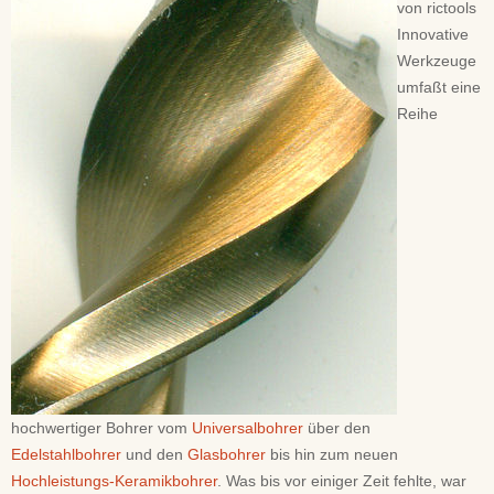
von rictools
Innovative
Werkzeuge
umfaßt eine
Reihe
hochwertiger Bohrer vom
Universalbohrer
über den
Edelstahlbohrer
und den
Glasbohrer
bis hin zum neuen
Hochleistungs-Keramikbohrer
. Was bis vor einiger Zeit fehlte, war