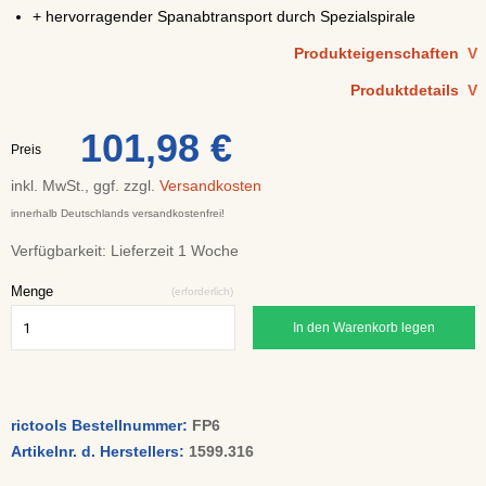
+ hervorragender Spanabtransport durch Spezialspirale
Produkteigenschaften
V
Produktdetails
V
101,98 €
Preis
inkl. MwSt., ggf. zzgl.
Versandkosten
innerhalb Deutschlands versandkostenfrei!
Verfügbarkeit:
Lieferzeit 1 Woche
Menge
(erforderlich)
In den Warenkorb legen
rictools Bestellnummer:
FP6
Artikelnr. d. Herstellers:
1599.316