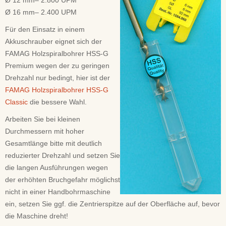
Ø 12 mm– 2.800 UPM
Ø 16 mm– 2.400 UPM
Für den Einsatz in einem
Akkuschrauber eignet sich der
FAMAG Holzspiralbohrer HSS-G
Premium wegen der zu geringen
Drehzahl nur bedingt, hier ist der
FAMAG Holzspiralbohrer HSS-G
Classic
die bessere Wahl.
Arbeiten Sie bei kleinen
Durchmessern mit hoher
Gesamtlänge bitte mit deutlich
reduzierter Drehzahl und setzen Sie
die langen Ausführungen wegen
der erhöhten Bruchgefahr möglichst
nicht in einer Handbohrmaschine
ein, setzen Sie ggf. die Zentrierspitze auf der Oberfläche auf, bevor
die Maschine dreht!