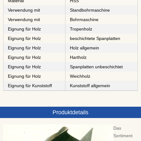
Material
⁠⁠⁠⁠⁠⁠HSS
Verwendung mit
Standbohrmaschine
Verwendung mit
Bohrmaschine
Eignung für Holz
⁠⁠⁠⁠⁠Tropenholz
Eignung für Holz
⁠⁠⁠⁠⁠⁠⁠⁠⁠⁠beschichtete Spanplatten
Eignung für Holz
Holz allgemein
Eignung für Holz
⁠⁠⁠Hartholz
Eignung für Holz
⁠⁠⁠⁠⁠⁠⁠⁠Spanplatten unbeschichtet
Eignung für Holz
⁠Weichholz
Eignung für Kunststoff
Kunststoff allgemein
Produktdetails
Das
Sortiment