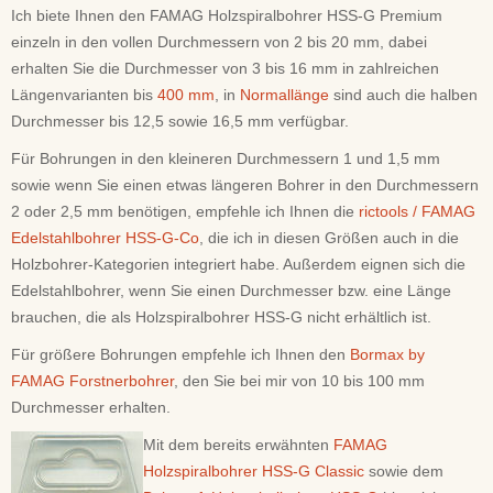
Ich biete Ihnen den FAMAG Holzspiralbohrer HSS-G Premium
einzeln in den vollen Durchmessern von 2 bis 20 mm, dabei
erhalten Sie die Durchmesser von 3 bis 16 mm in zahlreichen
Längenvarianten bis
400 mm
, in
Normallänge
sind auch die halben
Durchmesser bis 12,5 sowie 16,5 mm verfügbar.
Für Bohrungen in den kleineren Durchmessern 1 und 1,5 mm
sowie wenn Sie einen etwas längeren Bohrer in den Durchmessern
2 oder 2,5 mm benötigen, empfehle ich Ihnen die
rictools / FAMAG
Edelstahlbohrer HSS-G-Co
, die ich in diesen Größen auch in die
Holzbohrer-Kategorien integriert habe. Außerdem eignen sich die
Edelstahlbohrer, wenn Sie einen Durchmesser bzw. eine Länge
brauchen, die als Holzspiralbohrer HSS-G nicht erhältlich ist.
Für größere Bohrungen empfehle ich Ihnen den
Bormax by
FAMAG Forstnerbohrer
, den Sie bei mir von 10 bis 100 mm
Durchmesser erhalten.
Mit dem bereits erwähnten
FAMAG
Holzspiralbohrer HSS-G Classic
sowie dem