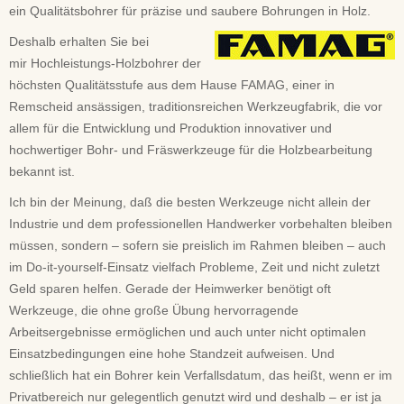
ein Qualitätsbohrer für präzise und saubere Bohrungen in Holz.
Deshalb erhalten Sie bei
mir Hochleistungs-Holzbohrer der
höchsten Qualitätsstufe aus dem Hause FAMAG, einer in
Remscheid ansässigen, traditionsreichen Werkzeugfabrik, die vor
allem für die Entwicklung und Produktion innovativer und
hochwertiger Bohr- und Fräswerkzeuge für die Holzbearbeitung
bekannt ist.
Ich bin der Meinung, daß die besten Werkzeuge nicht allein der
Industrie und dem professionellen Handwerker vorbehalten bleiben
müssen, sondern – sofern sie preislich im Rahmen bleiben – auch
im Do-it-yourself-Einsatz vielfach Probleme, Zeit und nicht zuletzt
Geld sparen helfen. Gerade der Heimwerker benötigt oft
Werkzeuge, die ohne große Übung hervorragende
Arbeitsergebnisse ermöglichen und auch unter nicht optimalen
Einsatzbedingungen eine hohe Standzeit aufweisen. Und
schließlich hat ein Bohrer kein Verfallsdatum, das heißt, wenn er im
Privatbereich nur gelegentlich genutzt wird und deshalb – er ist ja