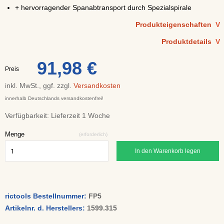
+ hervorragender Spanabtransport durch Spezialspirale
Produkteigenschaften
V
Produktdetails
V
91,98 €
Preis
inkl. MwSt., ggf. zzgl.
Versandkosten
innerhalb Deutschlands versandkostenfrei!
Verfügbarkeit:
Lieferzeit 1 Woche
Menge
(erforderlich)
In den Warenkorb legen
rictools Bestellnummer:
FP5
Artikelnr. d. Herstellers:
1599.315