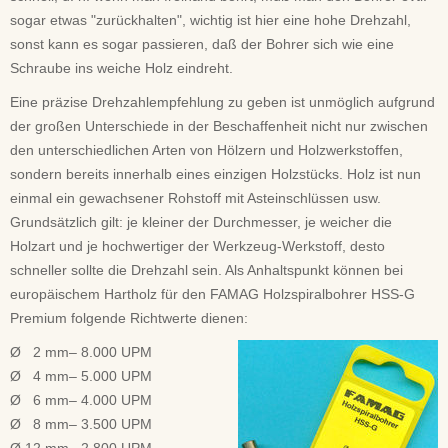
sogar etwas "zurückhalten", wichtig ist hier eine hohe Drehzahl,
sonst kann es sogar passieren, daß der Bohrer sich wie eine
Schraube ins weiche Holz eindreht.
Eine präzise Drehzahlempfehlung zu geben ist unmöglich aufgrund
der großen Unterschiede in der Beschaffenheit nicht nur zwischen
den unterschiedlichen Arten von Hölzern und Holzwerkstoffen,
sondern bereits innerhalb eines einzigen Holzstücks. Holz ist nun
einmal ein gewachsener Rohstoff mit Asteinschlüssen usw.
Grundsätzlich gilt: je kleiner der Durchmesser, je weicher die
Holzart und je hochwertiger der Werkzeug-Werkstoff, desto
schneller sollte die Drehzahl sein. Als Anhaltspunkt können bei
europäischem Hartholz für den FAMAG Holzspiralbohrer HSS-G
Premium folgende Richtwerte dienen:
Ø 2 mm– 8.000 UPM
Ø 4 mm– 5.000 UPM
Ø 6 mm– 4.000 UPM
Ø 8 mm– 3.500 UPM