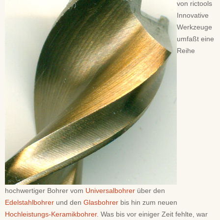
von rictools
Innovative
Werkzeuge
umfaßt eine
Reihe
hochwertiger Bohrer vom
Universalbohrer
über den
Edelstahlbohrer
und den
Glasbohrer
bis hin zum neuen
Hochleistungs-Keramikbohrer
. Was bis vor einiger Zeit fehlte, war