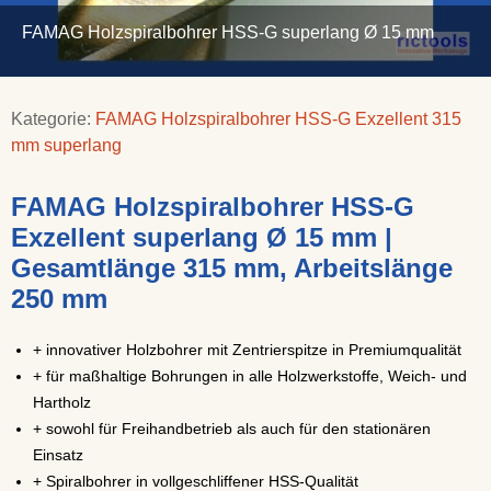
FAMAG Holzspiralbohrer HSS-G superlang Ø 15 mm
Kategorie:
FAMAG Holzspiralbohrer HSS-G Exzellent 315
mm superlang
FAMAG Holzspiralbohrer HSS-G
Exzellent superlang Ø 15 mm |
Gesamtlänge 315 mm, Arbeitslänge
250 mm
+ innovativer Holzbohrer mit Zentrierspitze in Premiumqualität
+ für maßhaltige Bohrungen in alle Holzwerkstoffe, Weich- und
Hartholz
+ sowohl für Freihandbetrieb als auch für den stationären
Einsatz
+ Spiralbohrer in vollgeschliffener HSS-Qualität