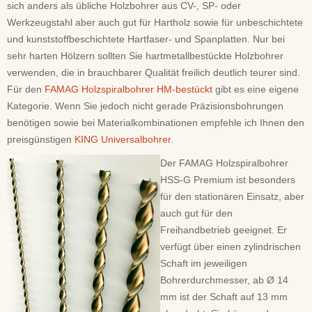
sich anders als übliche Holzbohrer aus CV-, SP- oder
Werkzeugstahl aber auch gut für Hartholz sowie für unbeschichtete
und kunststoffbeschichtete Hartfaser- und Spanplatten. Nur bei
sehr harten Hölzern sollten Sie hartmetallbestückte Holzbohrer
verwenden, die in brauchbarer Qualität freilich deutlich teurer sind.
Für den
FAMAG Holzspiralbohrer HM-bestückt
gibt es eine eigene
Kategorie. Wenn Sie jedoch nicht gerade Präzisionsbohrungen
benötigen sowie bei Materialkombinationen empfehle ich Ihnen den
preisgünstigen
KING Universalbohrer
.
Der FAMAG Holzspiralbohrer
HSS-G Premium ist besonders
für den stationären Einsatz, aber
auch gut für den
Freihandbetrieb geeignet. Er
verfügt über einen zylindrischen
Schaft im jeweiligen
Bohrerdurchmesser, ab Ø 14
mm ist der Schaft auf 13 mm