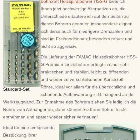
Bohrcraft Holzspiralbohrer HSS-G
biete ich
Ihnen jetzt hochwertige Alternativen an, die
Unterschiede erläutere ich auf den Seiten zu
diesen Bohrern genauer, insbesondere eignen
sich diese auch für niedrigere Drehzahlen und
sind im Freihandeinsatz besonders robust und
nicht so aggressiv.
Die Lieferung der FAMAG Holzspiralbohrer HSS-
G Premium Einzelbohrer erfolgt in einer sehr
praktischen und stabilen, leicht zu öffnenden
und wieder zu verschließenden Kunststoff-
Röhre, ideal vor allem für die übersichtliche und
Standard-Set
schonende Aufbewahrung z. B. hängend an der
Werkzeugwand. Zur Entnahme des Bohrers ziehen Sie lediglich die
Röhre vom Aufhänger ab, dann können Sie Ihren Bohrer leicht
entnehmen und später wieder sicher verstauen!
Ideal für eine umfassende
Bestückung Ihrer