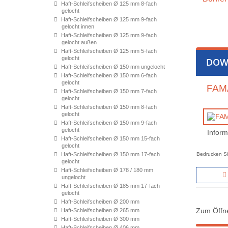
Haft-Schleifscheiben Ø 125 mm 8-fach
gelocht
Haft-Schleifscheiben Ø 125 mm 9-fach
gelocht innen
Haft-Schleifscheiben Ø 125 mm 9-fach
gelocht außen
Haft-Schleifscheiben Ø 125 mm 5-fach
gelocht
DOW
Haft-Schleifscheiben Ø 150 mm ungelocht
Haft-Schleifscheiben Ø 150 mm 6-fach
gelocht
FAMA
Haft-Schleifscheiben Ø 150 mm 7-fach
gelocht
Haft-Schleifscheiben Ø 150 mm 8-fach
gelocht
Haft-Schleifscheiben Ø 150 mm 9-fach
gelocht
Inform
Haft-Schleifscheiben Ø 150 mm 15-fach
gelocht
Haft-Schleifscheiben Ø 150 mm 17-fach
Bedrucken Si
gelocht
Haft-Schleifscheiben Ø 178 / 180 mm
ungelocht
Haft-Schleifscheiben Ø 185 mm 17-fach
gelocht
Haft-Schleifscheiben Ø 200 mm
Zum Öffne
Haft-Schleifscheiben Ø 265 mm
Haft-Schleifscheiben Ø 300 mm
Haft-Schleifscheiben Ø 406 mm