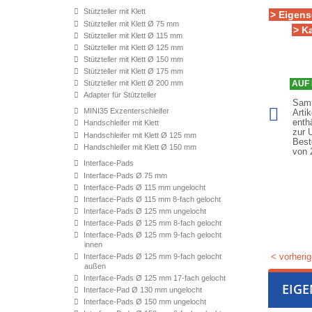
Stützteller mit Klett
> Eigens
Stützteller mit Klett Ø 75 mm
> K
Stützteller mit Klett Ø 115 mm
Stützteller mit Klett Ø 125 mm
Stützteller mit Klett Ø 150 mm
Stützteller mit Klett Ø 175 mm
Stützteller mit Klett Ø 200 mm
AUF 
Adapter für Stützteller
Samm
MINI35 Exzenterschleifer
Arti
enth
Handschleifer mit Klett
zur 
Handschleifer mit Klett Ø 125 mm
Best
Handschleifer mit Klett Ø 150 mm
von
Interface-Pads
Interface-Pads Ø 75 mm
Interface-Pads Ø 115 mm ungelocht
Interface-Pads Ø 115 mm 8-fach gelocht
Interface-Pads Ø 125 mm ungelocht
Interface-Pads Ø 125 mm 8-fach gelocht
Interface-Pads Ø 125 mm 9-fach gelocht
innen
< vorherig
Interface-Pads Ø 125 mm 9-fach gelocht
außen
Interface-Pads Ø 125 mm 17-fach gelocht
EIG
Interface-Pad Ø 130 mm ungelocht
Interface-Pads Ø 150 mm ungelocht