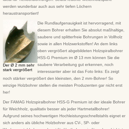
werden wunderbar auch aus sehr tiefen Löchern
heraustransportiert!
Die Rundlaufgenauigkeit ist hervorragend, mit
diesem Bohrer erhalten Sie absolut maßhaltige,
saubere und splitterfreie Bohrungen in Vollholz
sowie in allen Holzwerkstoffen! An dem links
oben vergrößert abgebildeten Holzspiralbohrer
HSS-G Premium im Ø 13 mm können Sie die
saubere Verarbeitung gut erkennen, noch
Der Ø 2 mm sehr
stark vergrößert
interessanter aber ist das Foto links: Es zeigt
noch stärker vergrößert den kleinsten, den 2 mm-Bohrer! So
winzige Holzbohrer stellen die meisten Produzenten gar nicht erst
her!
Der FAMAG Holzspiralbohrer HSS-G Premium ist der ideale Bohrer
für Weichholz, qualitativ besser als jeder Hartmetallbohrer!
Aufgrund seines hochwertigen Hochleistungsschnellstahls eignet er
sich anders als übliche Holzbohrer aus CV-, SP- oder