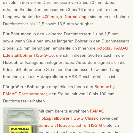
einzeln in den vollen Durchmessern von 2 bis 20 mm, dabei
erhalten Sie die Durchmesser von 3 bis 16 mm in zahlreichen
Längenvarianten bis
400 mm
, in
Normallänge
sind auch die halben
Durchmesser bis 12,5 sowie 16,5 mm verfügbar.
Für Bohrungen in den kleineren Durchmessern 1 und 1,5 mm
sowie wenn Sie einen etwas längeren Bohrer in den Durchmessern
2 oder 2,5 mm benötigen, empfehle ich Ihnen die
rictools / FAMAG
Edelstahlbohrer HSS-G-Co
, die ich in diesen Größen auch in die
Holzbohrer-Kategorien integriert habe. Außerdem eignen sich die
Edelstahlbohrer, wenn Sie einen Durchmesser bzw. eine Länge
brauchen, die als Holzspiralbohrer HSS-G nicht erhältlich ist.
Für größere Bohrungen empfehle ich Ihnen den
Bormax by
FAMAG Forstnerbohrer
, den Sie bei mir von 10 bis 100 mm
Durchmesser erhalten.
Mit dem bereits erwähnten
FAMAG
Holzspiralbohrer HSS-G Classic
sowie dem
Bohrcraft Holzspiralbohrer HSS-G
biete ich
Ihnen jetzt hochwertige Alternativen an, die