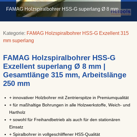
FAMAG Holzspiralbohrer HSS-G superlang Ø 8 mm
Kategorie:
FAMAG Holzspiralbohrer HSS-G Exzellent 315
mm superlang
FAMAG Holzspiralbohrer HSS-G
Exzellent superlang Ø 8 mm |
Gesamtlänge 315 mm, Arbeitslänge
250 mm
+ innovativer Holzbohrer mit Zentrierspitze in Premiumqualität
+ für maßhaltige Bohrungen in alle Holzwerkstoffe, Weich- und
Hartholz
+ sowohl für Freihandbetrieb als auch für den stationären
Einsatz
+ Spiralbohrer in vollgeschliffener HSS-Qualität