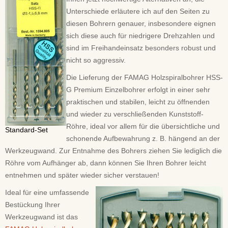
Unterschiede erläutere ich auf den Seiten zu
diesen Bohrern genauer, insbesondere eignen
sich diese auch für niedrigere Drehzahlen und
sind im Freihandeinsatz besonders robust und
nicht so aggressiv.
Die Lieferung der FAMAG Holzspiralbohrer HSS-
G Premium Einzelbohrer erfolgt in einer sehr
praktischen und stabilen, leicht zu öffnenden
und wieder zu verschließenden Kunststoff-
Röhre, ideal vor allem für die übersichtliche und
Standard-Set
schonende Aufbewahrung z. B. hängend an der
Werkzeugwand. Zur Entnahme des Bohrers ziehen Sie lediglich die
Röhre vom Aufhänger ab, dann können Sie Ihren Bohrer leicht
entnehmen und später wieder sicher verstauen!
Ideal für eine umfassende
Bestückung Ihrer
Werkzeugwand ist das