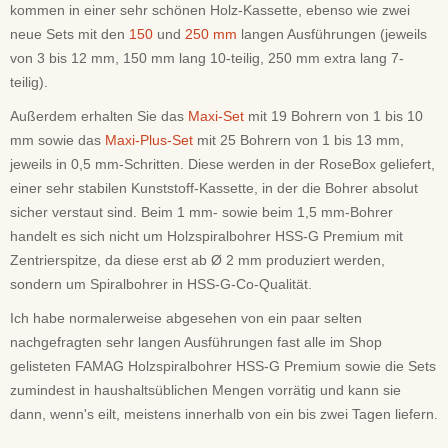
kommen in einer sehr schönen Holz-Kassette, ebenso wie zwei
neue Sets mit den
150
und
250 mm
langen Ausführungen (jeweils
von 3 bis 12 mm, 150 mm lang 10-teilig, 250 mm extra lang 7-
teilig).
Außerdem erhalten Sie das
Maxi-Set
mit 19 Bohrern von 1 bis 10
mm sowie das
Maxi-Plus-Set
mit 25 Bohrern von 1 bis 13 mm,
jeweils in 0,5 mm-Schritten. Diese werden in der RoseBox geliefert,
einer sehr stabilen Kunststoff-Kassette, in der die Bohrer absolut
sicher verstaut sind. Beim 1 mm- sowie beim 1,5 mm-Bohrer
handelt es sich nicht um Holzspiralbohrer HSS-G Premium mit
Zentrierspitze, da diese erst ab Ø 2 mm produziert werden,
sondern um Spiralbohrer in HSS-G-Co-Qualität.
Ich habe normalerweise abgesehen von ein paar selten
nachgefragten sehr langen Ausführungen fast alle im Shop
gelisteten FAMAG Holzspiralbohrer HSS-G Premium sowie die Sets
zumindest in haushaltsüblichen Mengen vorrätig und kann sie
dann, wenn's eilt, meistens innerhalb von ein bis zwei Tagen liefern.