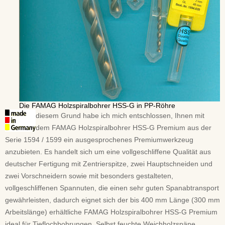
Die FAMAG Holzspiralbohrer HSS-G in PP-Röhre
diesem Grund habe ich mich entschlossen, Ihnen mit
dem FAMAG Holzspiralbohrer HSS-G Premium aus der
Serie 1594 / 1599 ein ausgesprochenes Premiumwerkzeug
anzubieten. Es handelt sich um eine vollgeschliffene Qualität aus
deutscher Fertigung mit Zentrierspitze, zwei Hauptschneiden und
zwei Vorschneidern sowie mit besonders gestalteten,
vollgeschliffenen Spannuten, die einen sehr guten Spanabtransport
gewährleisten, dadurch eignet sich der bis 400 mm Länge (300 mm
Arbeitslänge) erhältliche FAMAG Holzspiralbohrer HSS-G Premium
ideal für Tieflochbohrungen. Selbst feuchte Weichholzspäne