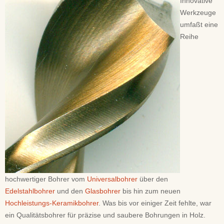
Innovative
Werkzeuge
umfaßt eine
Reihe
hochwertiger Bohrer vom
Universalbohrer
über den
Edelstahlbohrer
und den
Glasbohrer
bis hin zum neuen
Hochleistungs-Keramikbohrer
. Was bis vor einiger Zeit fehlte, war
ein Qualitätsbohrer für präzise und saubere Bohrungen in Holz.