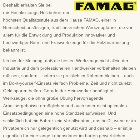
Deshalb erhalten Sie bei
mir Hochleistungs-Holzbohrer der
höchsten Qualitätsstufe aus dem Hause FAMAG, einer in
Remscheid ansässigen, traditionsreichen Werkzeugfabrik, die vor
allem für die Entwicklung und Produktion innovativer und
hochwertiger Bohr- und Fräswerkzeuge für die Holzbearbeitung
bekannt ist.
Ich bin der Meinung, daß die besten Werkzeuge nicht allein der
Industrie und dem professionellen Handwerker vorbehalten bleiben
müssen, sondern – sofern sie preislich im Rahmen bleiben – auch
im Do-it-yourself-Einsatz vielfach Probleme, Zeit und nicht zuletzt
Geld sparen helfen. Gerade der Heimwerker benötigt oft
Werkzeuge, die ohne große Übung hervorragende
Arbeitsergebnisse ermöglichen und auch unter nicht optimalen
Einsatzbedingungen eine hohe Standzeit aufweisen. Und
schließlich hat ein Bohrer kein Verfallsdatum, das heißt, wenn er im
Privatbereich nur gelegentlich genutzt wird und deshalb – er ist ja
eigentlich für eine lange Lebensdauer im harten gewerblichen