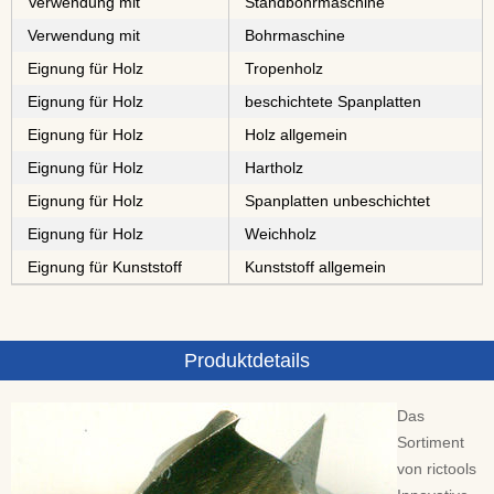
Verwendung mit
Standbohrmaschine
Verwendung mit
Bohrmaschine
Eignung für Holz
⁠⁠⁠⁠⁠Tropenholz
Eignung für Holz
⁠⁠⁠⁠⁠⁠⁠⁠⁠⁠beschichtete Spanplatten
Eignung für Holz
Holz allgemein
Eignung für Holz
⁠⁠⁠Hartholz
Eignung für Holz
⁠⁠⁠⁠⁠⁠⁠⁠Spanplatten unbeschichtet
Eignung für Holz
⁠Weichholz
Eignung für Kunststoff
Kunststoff allgemein
Produktdetails
Das
Sortiment
von rictools