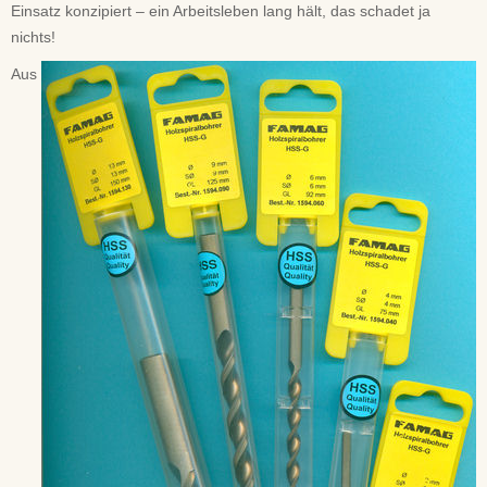
Einsatz konzipiert – ein Arbeitsleben lang hält, das schadet ja
nichts!
Aus