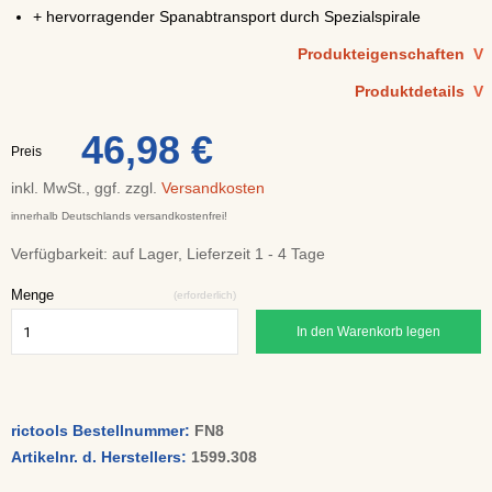
+ hervorragender Spanabtransport durch Spezialspirale
Produkteigenschaften
V
Produktdetails
V
46,98 €
Preis
inkl. MwSt., ggf. zzgl.
Versandkosten
innerhalb Deutschlands versandkostenfrei!
Verfügbarkeit:
auf Lager, Lieferzeit 1 - 4 Tage
Menge
(erforderlich)
In den Warenkorb legen
rictools Bestellnummer:
FN8
Artikelnr. d. Herstellers:
1599.308