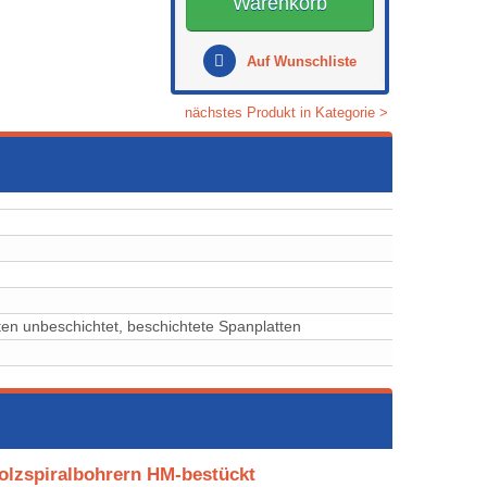
Warenkorb
Auf Wunschliste
nächstes Produkt in Kategorie >
latten unbeschichtet, ⁠⁠⁠⁠⁠⁠⁠⁠⁠⁠beschichtete Spanplatten
olzspiralbohrern HM-bestückt