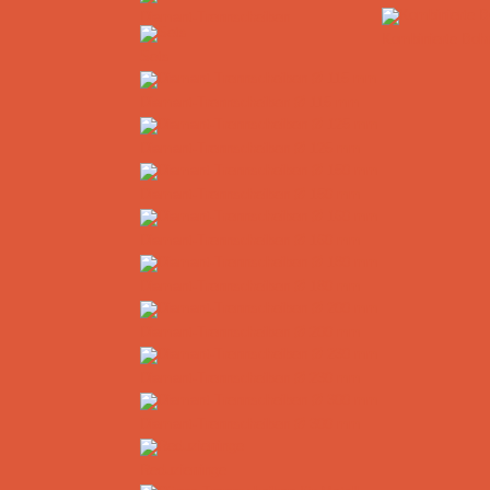
Diamant-Trennscheiben
Kombinierte Bohr
Sets
Diamant-Trennscheiben Ø 115 mm
Diamant-Trennscheiben Ø 125 mm
Diamant-Trennscheiben Ø 150 mm
Diamant-Trennscheiben Ø 160 mm
Diamant-Trennscheiben Ø 180 mm
Diamant-Trennscheiben Ø 200 mm
Diamant-Trennscheiben Ø 230 mm
Diamant-Trennscheiben Ø 300 mm
Reduzierringe