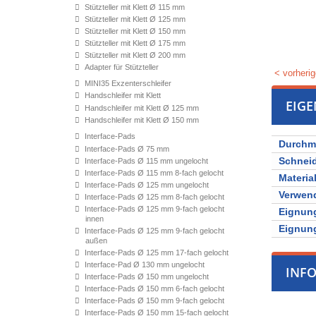
Stützteller mit Klett Ø 115 mm
Stützteller mit Klett Ø 125 mm
Stützteller mit Klett Ø 150 mm
Stützteller mit Klett Ø 175 mm
Stützteller mit Klett Ø 200 mm
Adapter für Stützteller
< vorherig
MINI35 Exzenterschleifer
Handschleifer mit Klett
EIG
Handschleifer mit Klett Ø 125 mm
Handschleifer mit Klett Ø 150 mm
Interface-Pads
Durchm
Interface-Pads Ø 75 mm
Schnei
Interface-Pads Ø 115 mm ungelocht
Interface-Pads Ø 115 mm 8-fach gelocht
Materia
Interface-Pads Ø 125 mm ungelocht
Verwen
Interface-Pads Ø 125 mm 8-fach gelocht
Interface-Pads Ø 125 mm 9-fach gelocht
Eignung
innen
Eignung
Interface-Pads Ø 125 mm 9-fach gelocht
außen
Interface-Pads Ø 125 mm 17-fach gelocht
Interface-Pad Ø 130 mm ungelocht
INF
Interface-Pads Ø 150 mm ungelocht
Interface-Pads Ø 150 mm 6-fach gelocht
Interface-Pads Ø 150 mm 9-fach gelocht
Interface-Pads Ø 150 mm 15-fach gelocht