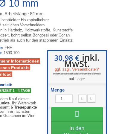
 Ø 10 mm
, Arbeitslänge 84 mm
llbestückter Holzspiralbohrer
d seitlichen Vorschneidern
 in Hartholz, Holzwerkstoffe, Kunststoffe
zeit, bohrt selbst Bongossi oder Corian
trieb als auch für den stationären Einsatz
r:
FHH
s:
1593.100
inkl.
30,98 €
MwSt.
 mehr Informationen
ieses Produkts
ggf. zzgl. Versandkosten*
nload
innerhalb Deutschlands versandkostenfrei!
auf Lager
arkeit:
Menge
RZEIT 1 - 4 TAGE
 dem Kauf dieses
unkte
. Ihr Warenkorb
gesamt
6
Treuepunkte
ei Ihrer nächsten
en Gutschein im Wert
In den