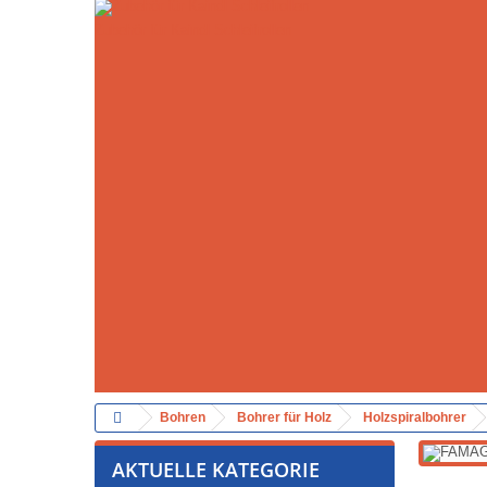
Zubehör für Kaindl Schleifrollen
Bohren
Bohrer für Holz
Holzspiralbohrer
AKTUELLE KATEGORIE