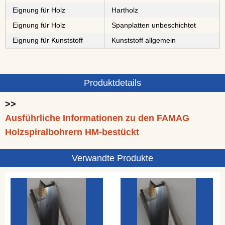
Eignung für Holz
⁠⁠⁠Hartholz
Eignung für Holz
⁠⁠⁠⁠⁠⁠⁠⁠Spanplatten unbeschichtet
Eignung für Kunststoff
Kunststoff allgemein
Produktdetails
>>
Ausführliche Informationen zu den FAMAG
Holzspiralbohrern HM-bestückt
Verwandte Produkte