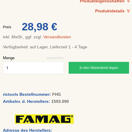
Produkteigenschaften
V
Produktdetails
V
28,98 €
Preis
inkl. MwSt., ggf. zzgl.
Versandkosten
Verfügbarkeit:
auf Lager, Lieferzeit 1 - 4 Tage
Menge
(erforderlich)
In den Warenkorb legen
rictools Bestellnummer:
FHG
Artikelnr. d. Herstellers:
1593.090
Adresse des Herstellers: