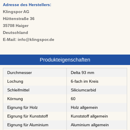
Adresse des Herstellers:
Klingspor AG
Hüttenstraße 36
35708 Haiger
Deutschland
E-Mail: info@klingspor.de
Produkteigenschaften
Durchmesser
Delta 93 mm
Lochung
6-fach im Kreis
Schleifmittel
⁠⁠⁠⁠⁠⁠⁠⁠Siliciumcarbid
Körnung
60
Eignung für Holz
Holz allgemein
Eignung für Kunststoff
Kunststoff allgemein
Eignung für Aluminium
Aluminium allgemein