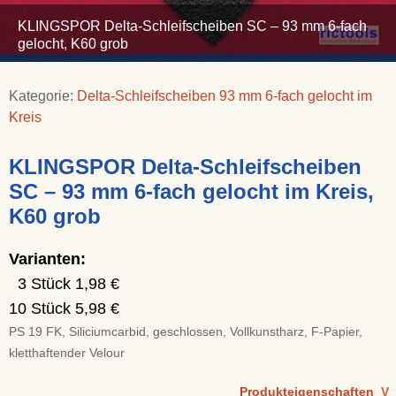
KLINGSPOR Delta-Schleifscheiben SC – 93 mm 6-fach
gelocht, K60 grob
Kategorie:
Delta-Schleifscheiben 93 mm 6-fach gelocht im
Kreis
KLINGSPOR Delta-Schleifscheiben
SC – 93 mm 6-fach gelocht im Kreis,
K60 grob
Varianten:
3 Stück 1,98 €
10 Stück 5,98 €
PS 19 FK, Siliciumcarbid, geschlossen, Vollkunstharz, F-Papier,
kletthaftender Velour
Produkteigenschaften
V