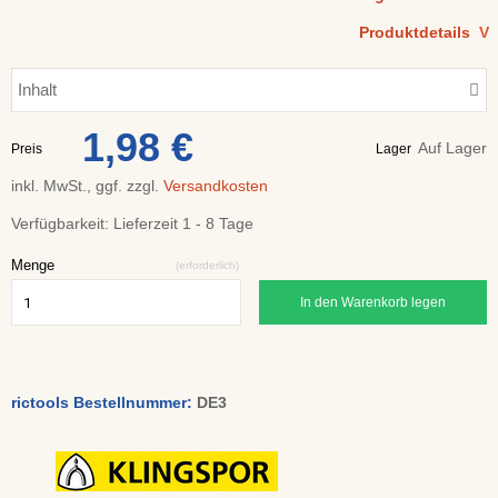
Produktdetails
V
Inhalt
1,98 €
Auf Lager
Preis
Lager
inkl. MwSt., ggf. zzgl.
Versandkosten
Verfügbarkeit:
Lieferzeit 1 - 8 Tage
Menge
(erforderlich)
In den Warenkorb legen
rictools Bestellnummer:
DE3