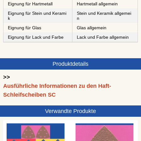
Eignung für Hartmetall
Hartmetall allgemein
Eignung für Stein und Kerami
Stein und Keramik allgemei
k
n
Eignung für Glas
Glas allgemein
Eignung für Lack und Farbe
Lack und Farbe allgemein
Produktdetails
>>
Ausführliche Informationen zu den Haft-
Schleifscheiben SC
Verwandte Produkte