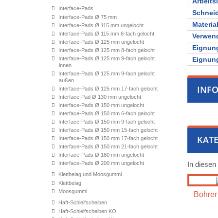
Arbeits
Interface-Pads
Schnei
Interface-Pads Ø 75 mm
Materia
Interface-Pads Ø 115 mm ungelocht
Interface-Pads Ø 115 mm 8-fach gelocht
Verwen
Interface-Pads Ø 125 mm ungelocht
Eignung
Interface-Pads Ø 125 mm 8-fach gelocht
Interface-Pads Ø 125 mm 9-fach gelocht
Eignung
innen
Interface-Pads Ø 125 mm 9-fach gelocht
außen
INF
Interface-Pads Ø 125 mm 17-fach gelocht
Interface-Pad Ø 130 mm ungelocht
Interface-Pads Ø 150 mm ungelocht
Interface-Pads Ø 150 mm 6-fach gelocht
Interface-Pads Ø 150 mm 9-fach gelocht
Interface-Pads Ø 150 mm 15-fach gelocht
KATE
Interface-Pads Ø 150 mm 17-fach gelocht
Interface-Pads Ø 150 mm 21-fach gelocht
Interface-Pads Ø 180 mm ungelocht
Interface-Pads Ø 200 mm ungelocht
In diesen
Klettbelag und Moosgummi
Klettbelag
Moosgummi
Bohrer 
Haft-Schleifscheiben
Haft-Schleifscheiben KO