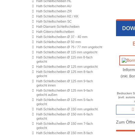
Haft-Schleifscheiben HL
Haft-Schleifscheiben AU
Haft-Schleifscheiben ZR
Haft-Schleifscheiben KE / KK
Haft-Schleifscheiben SC
DOW
Haft-Diamant-Schleifscheiben
Haft-Gitterschleifscheiben
Haft-Schleifscheiben Ø 37 - 40 mm
Haft-Schleifscheiben Ø 50 mm
Haft-Schleifscheiben Ø 75 / 77 mm ungelocht
Haft-Schleifscheiben Ø 115 mm ungelocht
Haft-Schleifscheiben Ø 115 mm 8-fach
gelocht
Haft-Schleifscheiben Ø 125 mm ungelocht
Inform
Haft-Schleifscheiben Ø 125 mm 8-fach
gelocht
(inkl. B
Haft-Schleifscheiben Ø 125 mm 9-fach
gelocht innen
Haft-Schleifscheiben Ø 125 mm 9-fach
Bedrucken Si
gelocht außen
(evtl. auto
Haft-Schleifscheiben Ø 125 mm 5-fach
gelocht
Haft-Schleifscheiben Ø 150 mm ungelocht
Haft-Schleifscheiben Ø 150 mm 6-fach
gelocht
Zum Öffne
Haft-Schleifscheiben Ø 150 mm 7-fach
gelocht
Haft-Schleifscheiben Ø 150 mm 8-fach