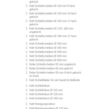
gelocht
Haft-Schleifscheiben Ø 150 mm 9-fach
gelocht
Haft-Schleifscheiben Ø 150 mm 15-fach
gelocht
Haft-Schleifscheiben Ø 150 mm 17-fach
gelocht
Haft-Schleifscheiben Ø 178 / 180 mm
ungelocht
Haft-Schleifscheiben Ø 185 mm 17-fach
gelocht
Haft-Schleifscheiben Ø 200 mm
Haft-Schleifscheiben Ø 265 mm
Haft-Schleifscheiben Ø 300 mm
Haft-Schleifscheiben Ø 406 mm
Haft-Schleifscheiben Ø 600 mm
Delta-Schleifscheiben 82 mm ungelocht
Delta-Schleifscheiben 82 mm gelocht
Delta-Schleifscheiben 93 mm 6-fach gelocht
im Kreis
Haft-Schleifblätter für die Kaindl Schleifkelle
Haft-Schleifvliese
Haft-Schleifvliese Ø 115 mm
Haft-Schleifvliese Ø 125 mm
Haft-Schleifvliese Ø 180 mm
Haft-Reinigungsvliese
Haft-Reinigungsvliese Ø 125 mm