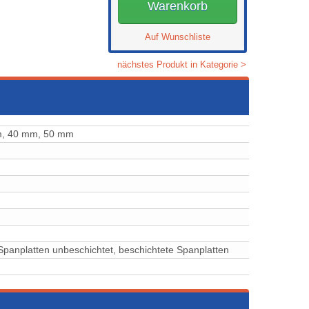
Warenkorb
Auf Wunschliste
nächstes Produkt in Kategorie >
m, 40 mm, 50 mm
⁠⁠⁠⁠Spanplatten unbeschichtet, ⁠⁠⁠⁠⁠⁠⁠⁠⁠⁠beschichtete Spanplatten