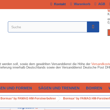
Kontakt
Warenkorb
AGB
K
e
0
ert werden soll, sowie dem gewählten Versanddienst die Höhe der
Versandkost
ardlieferung innerhalb Deutschlands sowie den Versanddienst Deutsche Post D
SEN UND FORMEN
SÄGEN UND TRENNEN
BOHREN
Bormax³ by FAMAG HM-Forstnerbohrer
Bormax³ by FAMAG HM-Forstnerb
Vergrößern