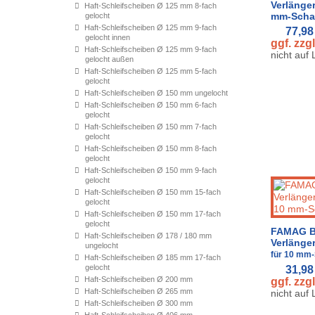
Verlänger
Haft-Schleifscheiben Ø 125 mm 8-fach
mm-Scha
gelocht
Haft-Schleifscheiben Ø 125 mm 9-fach
77,98
gelocht innen
ggf. zzg
Haft-Schleifscheiben Ø 125 mm 9-fach
nicht auf
gelocht außen
Haft-Schleifscheiben Ø 125 mm 5-fach
gelocht
Haft-Schleifscheiben Ø 150 mm ungelocht
Haft-Schleifscheiben Ø 150 mm 6-fach
gelocht
Haft-Schleifscheiben Ø 150 mm 7-fach
gelocht
Haft-Schleifscheiben Ø 150 mm 8-fach
gelocht
Haft-Schleifscheiben Ø 150 mm 9-fach
gelocht
Haft-Schleifscheiben Ø 150 mm 15-fach
gelocht
Haft-Schleifscheiben Ø 150 mm 17-fach
gelocht
FAMAG B
Haft-Schleifscheiben Ø 178 / 180 mm
Verlänge
ungelocht
für 10 mm-
Haft-Schleifscheiben Ø 185 mm 17-fach
gelocht
31,98
Haft-Schleifscheiben Ø 200 mm
ggf. zzg
Haft-Schleifscheiben Ø 265 mm
nicht auf
Haft-Schleifscheiben Ø 300 mm