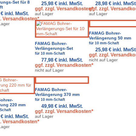
ungs-Set für 8
25,98 €
inkl. MwSt.
28,98 €
inkl. MwSt
ft
ggf. zzgl. Versandkosten*
ggf. zzgl. Versandko
 €
inkl. MwSt.
auf Lager
auf Lager
l. Versandkosten*
 Lager
FAMAG Bohrer-
Verlängerung 50 mm
FAMAG Bohrer-
für 10 mm-Schaft
Verlängerungs-Set
25,98 €
inkl. MwSt
für 10 mm-Schaft
ggf. zzgl. Versandko
77,98 €
inkl. MwSt.
nicht auf Lager
ggf. zzgl. Versandkosten*
nicht auf Lager
FAMAG Bohrer-
Verlängerung 370 mm
ohrer-
für 10 mm-Schaft
rung 220 mm
49,98 €
inkl. MwSt.
Schaft
ggf. zzgl. Versandkosten*
 €
inkl. MwSt.
auf Lager
l. Versandkosten*
 Lager