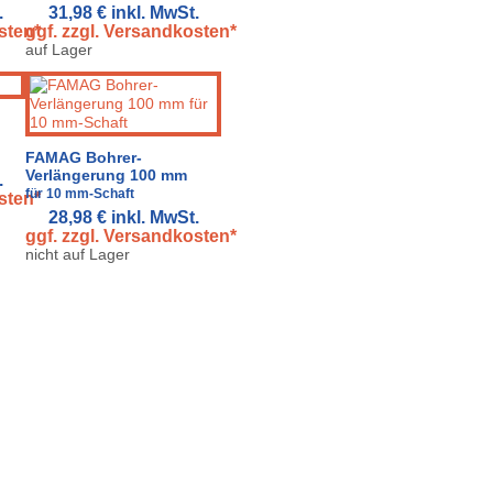
.
31,98 €
inkl. MwSt.
sten*
ggf. zzgl. Versandkosten*
auf Lager
FAMAG Bohrer-
Verlängerung 100 mm
.
für 10 mm-Schaft
sten*
28,98 €
inkl. MwSt.
ggf. zzgl. Versandkosten*
nicht auf Lager