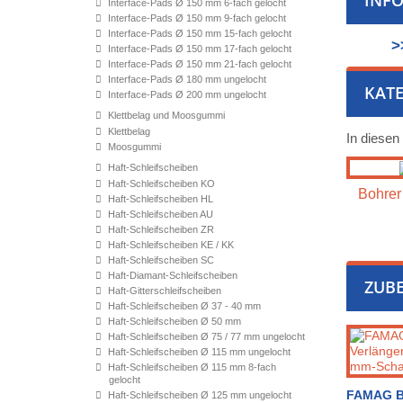
INF
Interface-Pads Ø 150 mm 6-fach gelocht
Interface-Pads Ø 150 mm 9-fach gelocht
Interface-Pads Ø 150 mm 15-fach gelocht
>
Interface-Pads Ø 150 mm 17-fach gelocht
Interface-Pads Ø 150 mm 21-fach gelocht
Interface-Pads Ø 180 mm ungelocht
KATE
Interface-Pads Ø 200 mm ungelocht
Klettbelag und Moosgummi
Klettbelag
In diesen
Moosgummi
Haft-Schleifscheiben
Haft-Schleifscheiben KO
Bohrer 
Haft-Schleifscheiben HL
Haft-Schleifscheiben AU
Haft-Schleifscheiben ZR
Haft-Schleifscheiben KE / KK
Haft-Schleifscheiben SC
Haft-Diamant-Schleifscheiben
ZUB
Haft-Gitterschleifscheiben
Haft-Schleifscheiben Ø 37 - 40 mm
Haft-Schleifscheiben Ø 50 mm
Haft-Schleifscheiben Ø 75 / 77 mm ungelocht
Haft-Schleifscheiben Ø 115 mm ungelocht
Haft-Schleifscheiben Ø 115 mm 8-fach
gelocht
FAMAG B
Haft-Schleifscheiben Ø 125 mm ungelocht