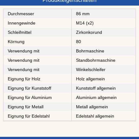
Produkteigenschaften
Durchmesser
86 mm
Innengewinde
M14 (x2)
Schleifmittel
⁠⁠⁠⁠⁠Zirkonkorund
Körnung
80
Verwendung mit
Bohrmaschine
Verwendung mit
Standbohrmaschine
Verwendung mit
Winkelschleifer
Eignung für Holz
Holz allgemein
Eignung für Kunststoff
Kunststoff allgemein
Eignung für Aluminium
Aluminium allgemein
Eignung für Metall
Metall allgemein
Eignung für Edelstahl
Edelstahl allgemein