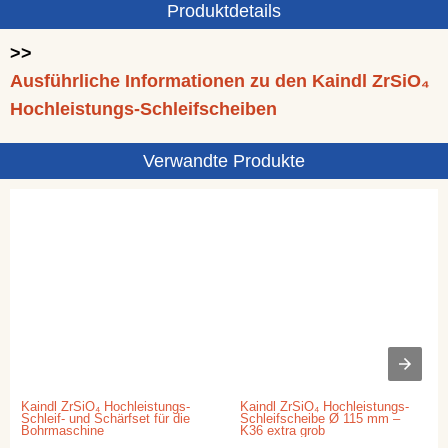
Produktdetails
>>
Ausführliche Informationen zu den Kaindl ZrSiO₄
Hochleistungs-Schleifscheiben
Verwandte Produkte
Kaindl ZrSiO₄ Hochleistungs-
Kaindl ZrSiO₄ Hochleistungs-
Schleif- und Schärfset für die
Schleifscheibe Ø 115 mm –
Bohrmaschine
K36 extra grob