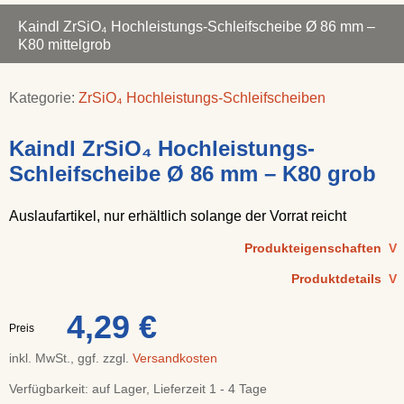
Kaindl ZrSiO₄ Hochleistungs-Schleifscheibe Ø 86 mm –
K80 mittelgrob
Kategorie:
ZrSiO₄ Hochleistungs-Schleifscheiben
Kaindl ZrSiO₄ Hochleistungs-
Schleifscheibe Ø 86 mm – K80 grob
Auslaufartikel, nur erhältlich solange der Vorrat reicht
Produkteigenschaften
V
Produktdetails
V
4,29 €
Preis
inkl. MwSt., ggf. zzgl.
Versandkosten
Verfügbarkeit:
auf Lager, Lieferzeit 1 - 4 Tage