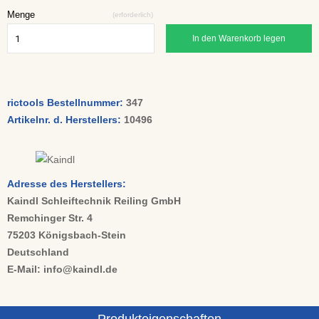
Menge
(erforderlich)
In den Warenkorb legen
rictools Bestellnummer:
347
Artikelnr. d. Herstellers:
10496
Adresse des Herstellers:
Kaindl Schleiftechnik Reiling GmbH
Remchinger Str. 4
75203 Königsbach-Stein
Deutschland
E-Mail: info@kaindl.de