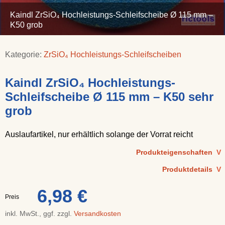
Kaindl ZrSiO₄ Hochleistungs-Schleifscheibe Ø 115 mm –
K50 grob
Kategorie:
ZrSiO₄ Hochleistungs-Schleifscheiben
Kaindl ZrSiO₄ Hochleistungs-
Schleifscheibe Ø 115 mm – K50 sehr
grob
Auslaufartikel, nur erhältlich solange der Vorrat reicht
Produkteigenschaften
V
Produktdetails
V
6,98 €
Preis
inkl. MwSt., ggf. zzgl.
Versandkosten