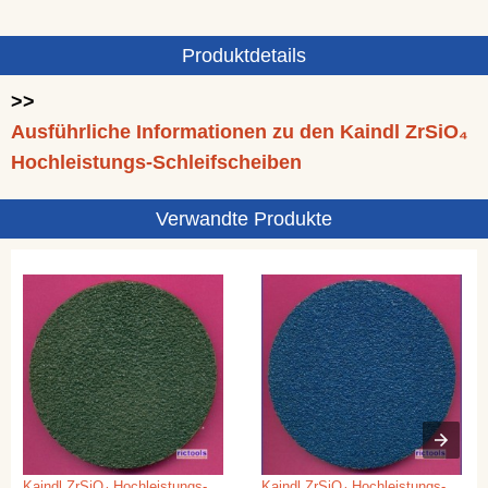
Produktdetails
>>
Ausführliche Informationen zu den Kaindl ZrSiO₄
Hochleistungs-Schleifscheiben
Verwandte Produkte
Kaindl ZrSiO₄ Hochleistungs-
Kaindl ZrSiO₄ Hochleistungs-