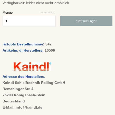
Verfügbarkeit:
leider nicht mehr erhältlich
Menge
(erforderlich)
nicht auf Lager
rictools Bestellnummer:
342
Artikelnr. d. Herstellers:
10506
Adresse des Herstellers:
Kaindl Schleiftechnik Reiling GmbH
Remchinger Str. 4
75203 Königsbach-Stein
Deutschland
E-Mail: info@kaindl.de