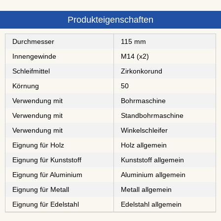
Produkteigenschaften
Durchmesser
115 mm
Innengewinde
M14 (x2)
Schleifmittel
⁠⁠⁠⁠⁠Zirkonkorund
Körnung
50
Verwendung mit
Bohrmaschine
Verwendung mit
Standbohrmaschine
Verwendung mit
Winkelschleifer
Eignung für Holz
Holz allgemein
Eignung für Kunststoff
Kunststoff allgemein
Eignung für Aluminium
Aluminium allgemein
Eignung für Metall
Metall allgemein
Eignung für Edelstahl
Edelstahl allgemein