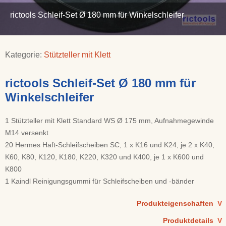
rictools Schleif-Set Ø 180 mm für Winkelschleifer
Kategorie:
Stützteller mit Klett
rictools Schleif-Set Ø 180 mm für
Winkelschleifer
1 Stützteller mit Klett Standard WS Ø 175 mm, Aufnahmegewinde
M14 versenkt
20 Hermes Haft-Schleifscheiben SC, 1 x K16 und K24, je 2 x K40,
K60, K80, K120, K180, K220, K320 und K400, je 1 x K600 und
K800
1 Kaindl Reinigungsgummi für Schleifscheiben und -bänder
Produkteigenschaften
V
Produktdetails
V