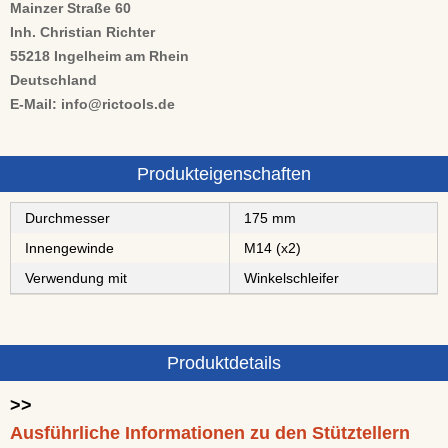
Mainzer Straße 60
Inh. Christian Richter
55218 Ingelheim am Rhein
Deutschland
E-Mail: info@rictools.de
Produkteigenschaften
Durchmesser
175 mm
Innengewinde
M14 (x2)
Verwendung mit
Winkelschleifer
Produktdetails
>>
Ausführliche Informationen zu den Stütztellern