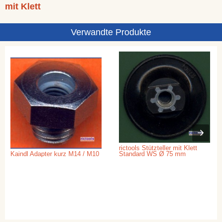
mit Klett
Verwandte Produkte
rictools Stützteller mit Klett
Kaindl Adapter kurz M14 / M10
Standard WS Ø 75 mm