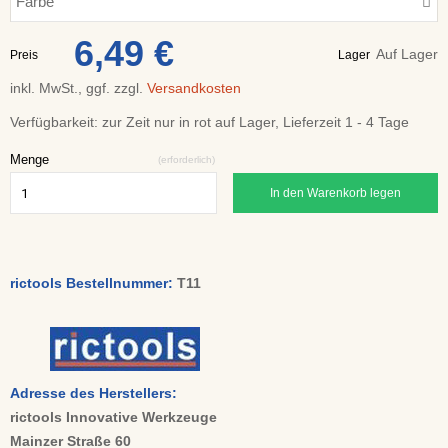
Farbe
6,49 €
Auf Lager
Preis
Lager
inkl. MwSt., ggf. zzgl.
Versandkosten
Verfügbarkeit:
zur Zeit nur in rot auf Lager, Lieferzeit 1 - 4 Tage
Menge
(erforderlich)
In den Warenkorb legen
rictools Bestellnummer:
T11
Adresse des Herstellers:
rictools Innovative Werkzeuge
Mainzer Straße 60