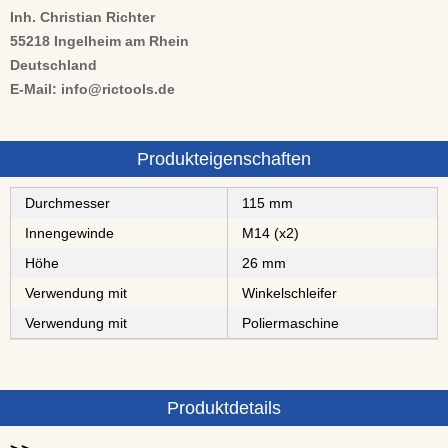
Inh. Christian Richter
55218 Ingelheim am Rhein
Deutschland
E-Mail: info@rictools.de
Produkteigenschaften
Durchmesser
115 mm
Innengewinde
M14 (x2)
Höhe
26 mm
Verwendung mit
Winkelschleifer
Verwendung mit
Poliermaschine
Produktdetails