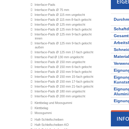
EIG
Interface-Pads
Interface-Pads Ø 75 mm
Interface-Pads Ø 115 mm ungelocht
Durchm
Interface-Pads Ø 115 mm 8-fach gelocht
Interface-Pads Ø 125 mm ungelocht
Schaft
Interface-Pads Ø 125 mm 8-fach gelocht
Interface-Pads Ø 125 mm 9-fach gelocht
Gesamt
innen
Arbeits
Interface-Pads Ø 125 mm 9-fach gelocht
außen
Schnei
Interface-Pads Ø 125 mm 17-fach gelocht
Materia
Interface-Pad Ø 130 mm ungelocht
Interface-Pads Ø 150 mm ungelocht
Verwen
Interface-Pads Ø 150 mm 6-fach gelocht
Eignung
Interface-Pads Ø 150 mm 9-fach gelocht
Interface-Pads Ø 150 mm 15-fach gelocht
Eignung
Interface-Pads Ø 150 mm 17-fach gelocht
Kunstst
Interface-Pads Ø 150 mm 21-fach gelocht
Eignung
Interface-Pads Ø 180 mm ungelocht
Alumin
Interface-Pads Ø 200 mm ungelocht
Eignung
Klettbelag und Moosgummi
Klettbelag
Moosgummi
INF
Haft-Schleifscheiben
Haft-Schleifscheiben KO