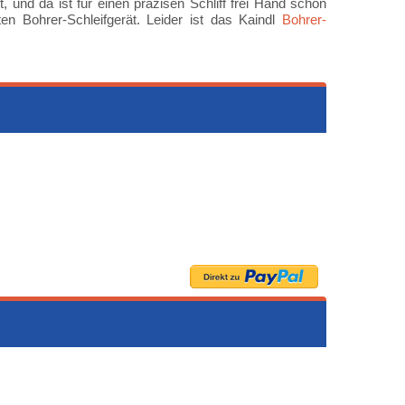
, und da ist für einen präzisen Schliff frei Hand schon
n Bohrer-Schleifgerät. Leider ist das Kaindl
Bohrer-