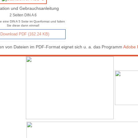
ation und Gebrauchsanleitung
2 Seiten DIN A 6
e eine DIN A 5 Seite im Querformat und falten
Sie diese dann einmal!
Download PDF (162.24 KB)
n von Dateien im PDF-Format eignet sich u. a. das Programm
Adobe 