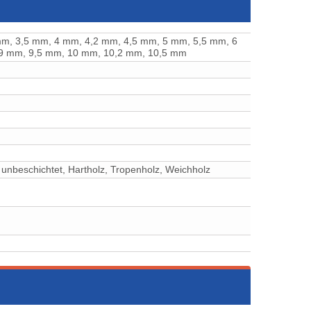
mm, 3,5 mm, 4 mm, 4,2 mm, 4,5 mm, 5 mm, 5,5 mm, 6
 9 mm, 9,5 mm, 10 mm, 10,2 mm, 10,5 mm
tten unbeschichtet, ⁠⁠⁠Hartholz, ⁠⁠⁠⁠⁠Tropenholz, ⁠Weichholz