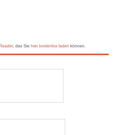
Reader
, das Sie
hier kostenlos laden
können.