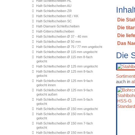
Haft-Schleifscheiben HL
Haft-Schleifscheiben AU
Inhal
Haft-Schleifscheiben ZR
Haft-Schleifscheiben KE / KK
Die Sta
Haft-Schleifscheiben SC
Haft-Diamant-Schleifscheiben
Die tit
Haft-Gitterschleifscheiben
Die lie
Haft-Schleifscheiben Ø 37 - 40 mm
Haft-Schleifscheiben Ø 50 mm
Das Nac
Haft-Schleifscheiben Ø 75 / 77 mm ungelocht
Haft-Schleifscheiben Ø 115 mm ungelocht
Die 
Haft-Schleifscheiben Ø 115 mm 8-fach
gelocht
Haft-Schleifscheiben Ø 125 mm ungelocht
Haft-Schleifscheiben Ø 125 mm 8-fach
Sortimen
gelocht
Haft-Schleifscheiben Ø 125 mm 9-fach
auch in
a
gelocht innen
Haft-Schleifscheiben Ø 125 mm 9-fach
gelocht außen
Haft-Schleifscheiben Ø 125 mm 5-fach
gelocht
Haft-Schleifscheiben Ø 150 mm ungelocht
Haft-Schleifscheiben Ø 150 mm 6-fach
gelocht
Haft-Schleifscheiben Ø 150 mm 7-fach
gelocht
Haft-Schleifscheiben Ø 150 mm 8-fach