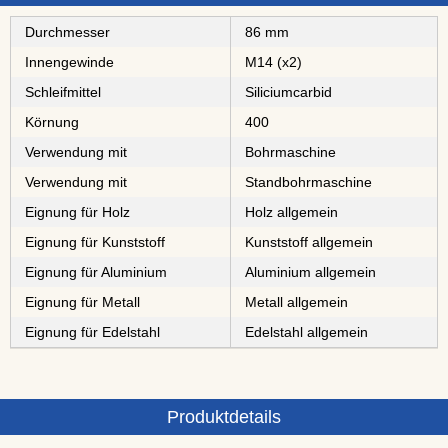
Durchmesser
86 mm
Innengewinde
M14 (x2)
Schleifmittel
⁠⁠⁠⁠⁠⁠⁠⁠Siliciumcarbid
Körnung
400
Verwendung mit
Bohrmaschine
Verwendung mit
Standbohrmaschine
Eignung für Holz
Holz allgemein
Eignung für Kunststoff
Kunststoff allgemein
Eignung für Aluminium
Aluminium allgemein
Eignung für Metall
Metall allgemein
Eignung für Edelstahl
Edelstahl allgemein
Produktdetails