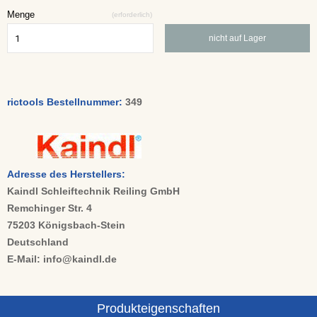
Menge
(erforderlich)
nicht auf Lager
rictools Bestellnummer:
349
Adresse des Herstellers:
Kaindl Schleiftechnik Reiling GmbH
Remchinger Str. 4
75203 Königsbach-Stein
Deutschland
E-Mail: info@kaindl.de
Produkteigenschaften