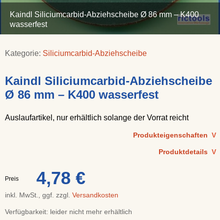
Kaindl Siliciumcarbid-Abziehscheibe Ø 86 mm – K400
wasserfest
Kategorie:
Siliciumcarbid-Abziehscheibe
Kaindl Siliciumcarbid-Abziehscheibe
Ø 86 mm – K400 wasserfest
Auslaufartikel, nur erhältlich solange der Vorrat reicht
Produkteigenschaften
V
Produktdetails
V
4,78 €
Preis
inkl. MwSt., ggf. zzgl.
Versandkosten
Verfügbarkeit:
leider nicht mehr erhältlich