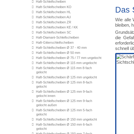
Haft-Schleifscheiben
Haft-Schleifscheiben KO
Das 
Haft-Schleifscheiben HL
Haft-Schleifscheiben AU
Wie alle 
Haft-Schleifscheiben ZR
bleiben, 
Haft-Schleifscheiben KE / KK
Grundsätz
Haft-Schleifscheiben SC
die Gefa
Haft-Diamant-Schleifscheiben
erforderl
Haft-Gitterschleifscheiben
Haft-Schleifscheiben Ø 37 - 40 mm
schnell ü
Haft-Schleifscheiben Ø 50 mm
Haft-Schleifscheiben Ø 75 / 77 mm ungelocht
Haft-Schleifscheiben Ø 115 mm ungelocht
Haft-Schleifscheiben Ø 115 mm 8-fach
gelocht
Haft-Schleifscheiben Ø 125 mm ungelocht
Haft-Schleifscheiben Ø 125 mm 8-fach
gelocht
Haft-Schleifscheiben Ø 125 mm 9-fach
gelocht innen
Haft-Schleifscheiben Ø 125 mm 9-fach
gelocht außen
Haft-Schleifscheiben Ø 125 mm 5-fach
gelocht
Haft-Schleifscheiben Ø 150 mm ungelocht
Haft-Schleifscheiben Ø 150 mm 6-fach
gelocht
Haft-Schleifscheiben Ø 150 mm 7-fach