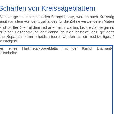
Schärfen von Kreissägeblättern
Werkzeuge mit einer scharfen Schneidkante, werden auch Kreissägeb
hängt vor allem von der Qualität des für die Zähne verwendeten Mate
lich sollten Sie mit dem Schärfen nicht warten, bis die Zähne ga
hr einer Beschädigung der Zähne deutlich ansteigt, das gilt g
iche Reparatur kann erheblich teurer werden als ein rechtzeitige
bersteigen!