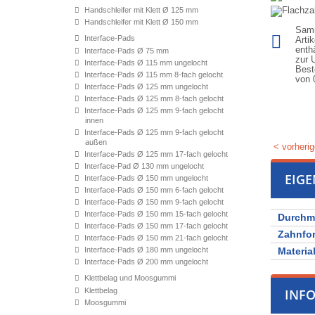
Handschleifer mit Klett Ø 125 mm
Handschleifer mit Klett Ø 150 mm
Samm
Interface-Pads
Arti
enth
Interface-Pads Ø 75 mm
zur 
Interface-Pads Ø 115 mm ungelocht
Best
Interface-Pads Ø 115 mm 8-fach gelocht
von
Interface-Pads Ø 125 mm ungelocht
Interface-Pads Ø 125 mm 8-fach gelocht
Interface-Pads Ø 125 mm 9-fach gelocht
innen
Interface-Pads Ø 125 mm 9-fach gelocht
außen
< vorherig
Interface-Pads Ø 125 mm 17-fach gelocht
Interface-Pad Ø 130 mm ungelocht
EIG
Interface-Pads Ø 150 mm ungelocht
Interface-Pads Ø 150 mm 6-fach gelocht
Interface-Pads Ø 150 mm 9-fach gelocht
Interface-Pads Ø 150 mm 15-fach gelocht
Durchm
Interface-Pads Ø 150 mm 17-fach gelocht
Zahnfo
Interface-Pads Ø 150 mm 21-fach gelocht
Interface-Pads Ø 180 mm ungelocht
Materia
Interface-Pads Ø 200 mm ungelocht
Klettbelag und Moosgummi
Klettbelag
INF
Moosgummi