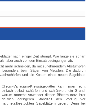
lätter nach einiger Zeit stumpf. Wie lange sie scharf
rials, aber auch von den Einsatzbedingungen ab.
r nicht mehr schneiden, da mit zunehmendem Abstumpfen
anz besonders beim Sägen von Metallen. Die dadurch
s Nachschärfen und die Kosten eines neuen Sägeblatts
Chrom-Vanadium-Kreissägeblätter kann man recht
einfach selbst schärfen und schränken, ein Grund,
warum manche Anwender diesen Blättern trotz ihrer
deutlich geringeren Standzeit den Vorzug vor
hartmetallbestückten Sägeblättern geben. Denn bei