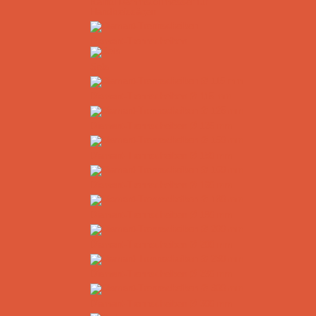
Kaindl Dämmstoffmesser für
Handkreissägen
Diamant-Trennscheiben
Sets
Diamant-Trennscheiben Ø 115 mm
Diamant-Trennscheiben Ø 125 mm
Diamant-Trennscheiben Ø 150 mm
Diamant-Trennscheiben Ø 160 mm
Diamant-Trennscheiben Ø 180 mm
Diamant-Trennscheiben Ø 200 mm
Diamant-Trennscheiben Ø 230 mm
Diamant-Trennscheiben Ø 300 mm