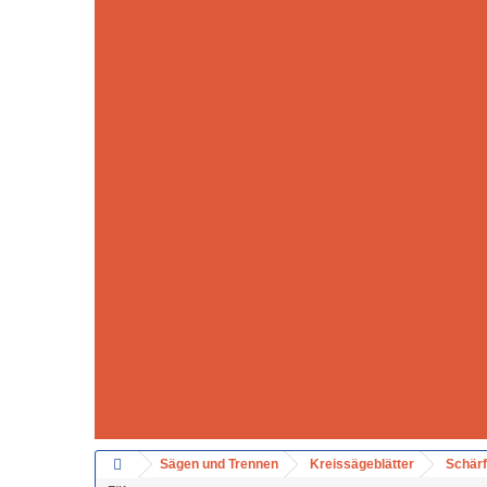
Sägen und Trennen
Kreissägeblätter
Schärf