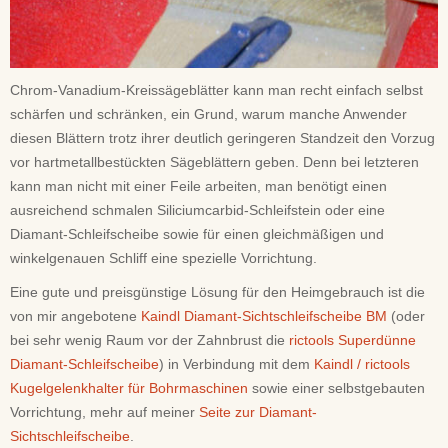
Chrom-Vanadium-Kreissägeblätter kann man recht einfach selbst
schärfen und schränken, ein Grund, warum manche Anwender
diesen Blättern trotz ihrer deutlich geringeren Standzeit den Vorzug
vor hartmetallbestückten Sägeblättern geben. Denn bei letzteren
kann man nicht mit einer Feile arbeiten, man benötigt einen
ausreichend schmalen Siliciumcarbid-Schleifstein oder eine
Diamant-Schleifscheibe sowie für einen gleichmäßigen und
winkelgenauen Schliff eine spezielle Vorrichtung.
Eine gute und preisgünstige Lösung für den Heimgebrauch ist die
von mir angebotene
Kaindl Diamant-Sichtschleifscheibe BM
(oder
bei sehr wenig Raum vor der Zahnbrust die
rictools Superdünne
Diamant-Schleifscheibe
) in Verbindung mit dem
Kaindl / rictools
Kugelgelenkhalter für Bohrmaschinen
sowie einer selbstgebauten
Vorrichtung, mehr auf meiner
Seite zur Diamant-
Sichtschleifscheibe
.