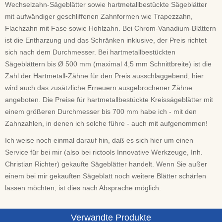
Wechselzahn-Sägeblätter sowie hartmetallbestückte Sägeblätter
mit aufwändiger geschliffenen Zahnformen wie Trapezzahn,
Flachzahn mit Fase sowie Hohlzahn. Bei Chrom-Vanadium-Blättern
ist die Entharzung und das Schränken inklusive, der Preis richtet
sich nach dem Durchmesser. Bei hartmetallbestückten
Sägeblättern bis Ø 500 mm (maximal 4,5 mm Schnittbreite) ist die
Zahl der Hartmetall-Zähne für den Preis ausschlaggebend, hier
wird auch das zusätzliche Erneuern ausgebrochener Zähne
angeboten. Die Preise für hartmetallbestückte Kreissägeblätter mit
einem größeren Durchmesser bis 700 mm habe ich - mit den
Zahnzahlen, in denen ich solche führe - auch mit aufgenommen!
Ich weise noch einmal darauf hin, daß es sich hier um einen
Service für bei mir (also bei rictools Innovative Werkzeuge, Inh.
Christian Richter) gekaufte Sägeblätter handelt. Wenn Sie außer
einem bei mir gekauften Sägeblatt noch weitere Blätter schärfen
lassen möchten, ist dies nach Absprache möglich.
Verwandte Produkte