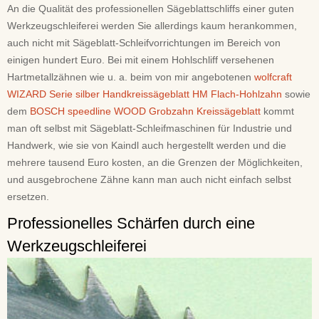
An die Qualität des professionellen Sägeblattschliffs einer guten
Werkzeugschleiferei werden Sie allerdings kaum herankommen,
auch nicht mit Sägeblatt-Schleifvorrichtungen im Bereich von
einigen hundert Euro. Bei mit einem Hohlschliff versehenen
Hartmetallzähnen wie u. a. beim von mir angebotenen
wolfcraft
WIZARD Serie silber Handkreissägeblatt HM Flach-Hohlzahn
sowie
dem
BOSCH speedline WOOD Grobzahn Kreissägeblatt
kommt
man oft selbst mit Sägeblatt-Schleifmaschinen für Industrie und
Handwerk, wie sie von Kaindl auch hergestellt werden und die
mehrere tausend Euro kosten, an die Grenzen der Möglichkeiten,
und ausgebrochene Zähne kann man auch nicht einfach selbst
ersetzen.
Professionelles Schärfen durch eine
Werkzeugschleiferei