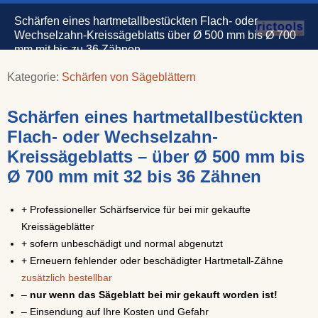
Schärfen eines hartmetallbestückten Flach- oder
Wechselzahn-Kreissägeblatts über Ø 500 mm bis Ø 700
mm mit bis zu 36 Zähnen
Kategorie:
Schärfen von Sägeblättern
Schärfen eines hartmetallbestückten
Flach- oder Wechselzahn-
Kreissägeblatts – über Ø 500 mm bis
Ø 700 mm mit 32 bis 36 Zähnen
+ Professioneller Schärfservice für bei mir gekaufte
Kreissägeblätter
+ sofern unbeschädigt und normal abgenutzt
+ Erneuern fehlender oder beschädigter Hartmetall-Zähne
zusätzlich bestellbar
–
nur wenn das Sägeblatt bei mir gekauft worden ist!
– Einsendung auf Ihre Kosten und Gefahr