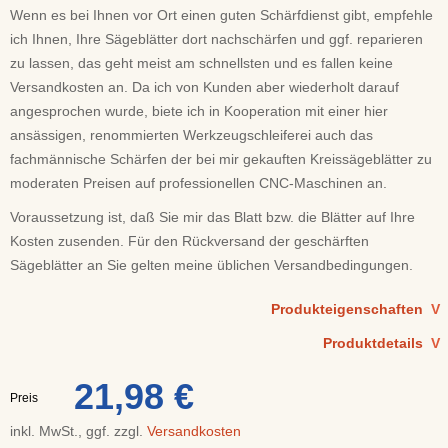
Wenn es bei Ihnen vor Ort einen guten Schärfdienst gibt, empfehle
ich Ihnen, Ihre Sägeblätter dort nachschärfen und ggf. reparieren
zu lassen, das geht meist am schnellsten und es fallen keine
Versandkosten an. Da ich von Kunden aber wiederholt darauf
angesprochen wurde, biete ich in Kooperation mit einer hier
ansässigen, renommierten Werkzeugschleiferei auch das
fachmännische Schärfen der bei mir gekauften Kreissägeblätter zu
moderaten Preisen auf professionellen CNC-Maschinen an.
Voraussetzung ist, daß Sie mir das Blatt bzw. die Blätter auf Ihre
Kosten zusenden. Für den Rückversand der geschärften
Sägeblätter an Sie gelten meine üblichen Versandbedingungen.
Produkteigenschaften
V
Produktdetails
V
21,98 €
Preis
inkl. MwSt., ggf. zzgl.
Versandkosten