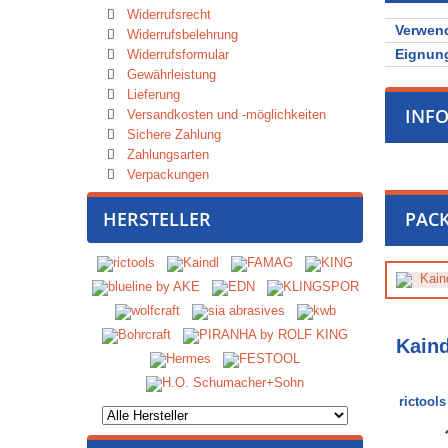
Widerrufsrecht
Verwen
Widerrufsbelehrung
Eignung
Widerrufsformular
Gewährleistung
Lieferung
INF
Versandkosten und -möglichkeiten
Sichere Zahlung
Zahlungsarten
Verpackungen
HERSTELLER
PAC
Kaind
rictool