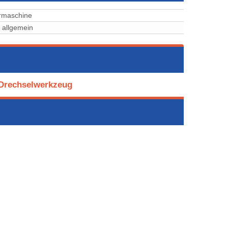
rmaschine
 allgemein
 Drechselwerkzeug