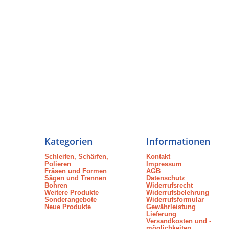
Kategorien
Informationen
Schleifen, Schärfen,
Kontakt
Polieren
Impressum
Fräsen und Formen
AGB
Sägen und Trennen
Datenschutz
Bohren
Widerrufsrecht
Weitere Produkte
Widerrufsbelehrung
Sonderangebote
Widerrufsformular
Neue Produkte
Gewährleistung
Lieferung
Versandkosten und -
möglichkeiten