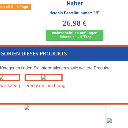
Halter
ferzeit 3 - 5 Tage
rictools Bestellnummer:
23E
26,98 €
wahrscheinlich auf Lager,
Lieferzeit 1 - 4 Tage
GORIEN DIESES PRODUKTS
 Kategorien finden Sie Informationen sowie weitere Produkte:
lwerkzeug
Drechseleinrichtung