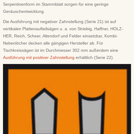
Serpentinenform im Stammblatt sorgen für eine geringe
Geräuschentwicklung.
Die Ausführung mit negativer Zahnstellung (Serie 21) ist auf
vertikalen Plattenaufteilsägen u. a. von Striebig, Haffner, HOLZ-
HER, Reich, Scheer, Altendorf und Felder einsetzbar, Kombi-
Nebenlöcher decken alle gängigen Hersteller ab. Für
Tischkreissägen ist im Durchmesser 302 mm außerdem eine
Ausführung mit positiver Zahnstellung
erhältlich (Serie 22).