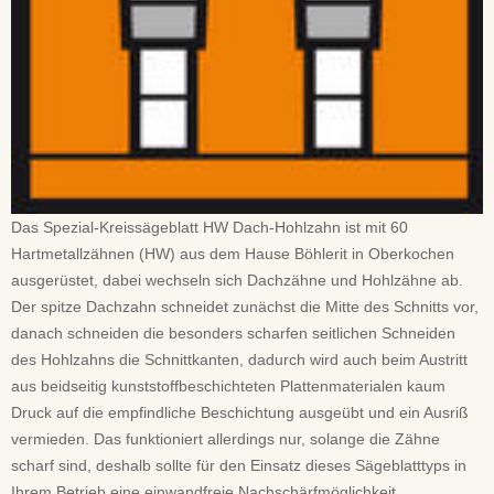
Das Spezial-Kreissägeblatt HW Dach-Hohlzahn ist mit 60
Hartmetallzähnen (HW) aus dem Hause Böhlerit in Oberkochen
ausgerüstet, dabei wechseln sich Dachzähne und Hohlzähne ab.
Der spitze Dachzahn schneidet zunächst die Mitte des Schnitts vor,
danach schneiden die besonders scharfen seitlichen Schneiden
des Hohlzahns die Schnittkanten, dadurch wird auch beim Austritt
aus beidseitig kunststoffbeschichteten Plattenmaterialen kaum
Druck auf die empfindliche Beschichtung ausgeübt und ein Ausriß
vermieden. Das funktioniert allerdings nur, solange die Zähne
scharf sind, deshalb sollte für den Einsatz dieses Sägeblatttyps in
Ihrem Betrieb eine einwandfreie Nachschärfmöglichkeit