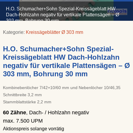
H.O. Schumacher+Sohn Spezial-Kreissägeblatt HW
Dach-Hohlzahn negativ für vertikale Plattensägen – Ø
302 mm, Bohrung 30 mm
Kategorie:
Kreissägeblätter Ø 303 mm
H.O. Schumacher+Sohn Spezial-
Kreissägeblatt HW Dach-Hohlzahn
negativ für vertikale Plattensägen – Ø
303 mm, Bohrung 30 mm
Kombinebenlöcher 7/42+10/60 mm und Nebenlöcher 10/46,35
Schnittbreite 3,2 mm
Stammblattstärke 2,2 mm
60 Zähne
, Dach- / Hohlzahn negativ
max. 7.500 UPM
Aktionspreis solange vorrätig