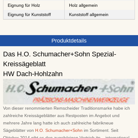
Eignung für Holz
Holz allgemein
Eignung für Kunststoff
Kunststoff allgemein
Produktdetails
Das H.O. Schumacher+Sohn Spezial-
Kreissägeblatt
HW Dach-Hohlzahn
Von dieser renommierten Remscheider Traditionsmarke habe ich
zahlreiche Kreissägeblätter aus Restposten im Angebot und
mehrere Jahre lang hatte ich auch zahlreiche fabrikneue
Sägeblätter von
H.O. Schumacher+Sohn
im Sortiment. Seit
Oktober 2014 gibt es den zugehörigen Vertrieb itp – international