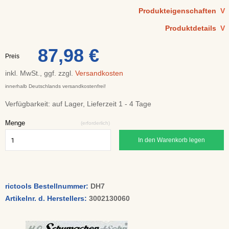
Produkteigenschaften
V
Produktdetails
V
87,98 €
Preis
inkl. MwSt., ggf. zzgl.
Versandkosten
innerhalb Deutschlands versandkostenfrei!
Verfügbarkeit:
auf Lager, Lieferzeit 1 - 4 Tage
Menge
(erforderlich)
In den Warenkorb legen
rictools Bestellnummer:
DH7
Artikelnr. d. Herstellers:
3002130060