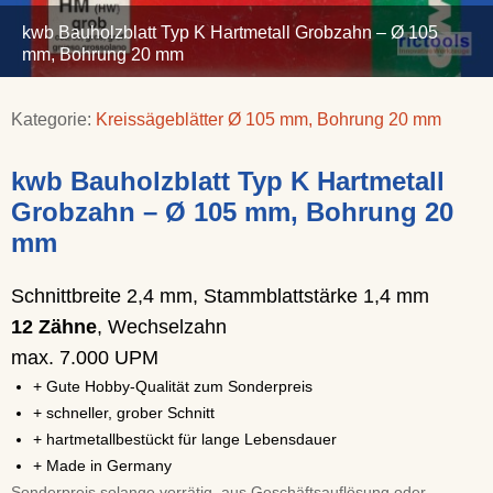
kwb Bauholzblatt Typ K Hartmetall Grobzahn – Ø 105
mm, Bohrung 20 mm
Kategorie:
Kreissägeblätter Ø 105 mm, Bohrung 20 mm
kwb Bauholzblatt Typ K Hartmetall
Grobzahn – Ø 105 mm, Bohrung 20
mm
Schnittbreite 2,4 mm, Stammblattstärke 1,4 mm
12 Zähne
, Wechselzahn
max. 7.000 UPM
+ Gute Hobby-Qualität zum Sonderpreis
+ schneller, grober Schnitt
+ hartmetallbestückt für lange Lebensdauer
+ Made in Germany
Sonderpreis solange vorrätig, aus Geschäftsauflösung oder