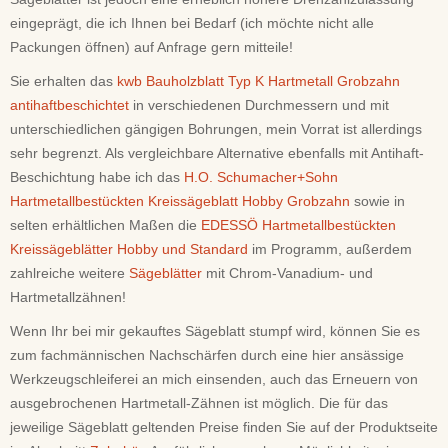
eingeprägt, die ich Ihnen bei Bedarf (ich möchte nicht alle
Packungen öffnen) auf Anfrage gern mitteile!
Sie erhalten das
kwb Bauholzblatt Typ K Hartmetall Grobzahn
antihaftbeschichtet
in verschiedenen Durchmessern und mit
unterschiedlichen gängigen Bohrungen, mein Vorrat ist allerdings
sehr begrenzt. Als vergleichbare Alternative ebenfalls mit Antihaft-
Beschichtung habe ich das
H.O. Schumacher+Sohn
Hartmetallbestückten Kreissägeblatt Hobby Grobzahn
sowie in
selten erhältlichen Maßen die
EDESSÖ Hartmetallbestückten
Kreissägeblätter Hobby und Standard
im Programm, außerdem
zahlreiche weitere
Sägeblätter
mit Chrom-Vanadium- und
Hartmetallzähnen!
Wenn Ihr bei mir gekauftes Sägeblatt stumpf wird, können Sie es
zum fachmännischen Nachschärfen durch eine hier ansässige
Werkzeugschleiferei an mich einsenden, auch das Erneuern von
ausgebrochenen Hartmetall-Zähnen ist möglich. Die für das
jeweilige Sägeblatt geltenden Preise finden Sie auf der Produktseite