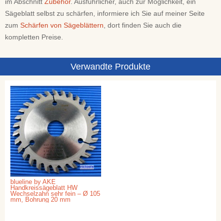
im Abschnitt
Zubehör
. Ausführlicher, auch zur Möglichkeit, ein
Sägeblatt selbst zu schärfen, informiere ich Sie auf meiner Seite
zum
Schärfen von Sägeblättern
, dort finden Sie auch die
kompletten Preise.
Verwandte Produkte
blueline by AKE
Handkreissägeblatt HW
Wechselzahn sehr fein – Ø 105
mm, Bohrung 20 mm