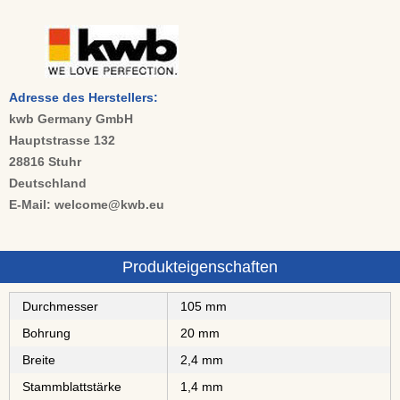
Adresse des Herstellers:
kwb Germany GmbH
Hauptstrasse 132
28816 Stuhr
Deutschland
E-Mail: welcome@kwb.eu
Produkteigenschaften
Durchmesser
105 mm
Bohrung
20 mm
Breite
2,4 mm
Stammblattstärke
1,4 mm