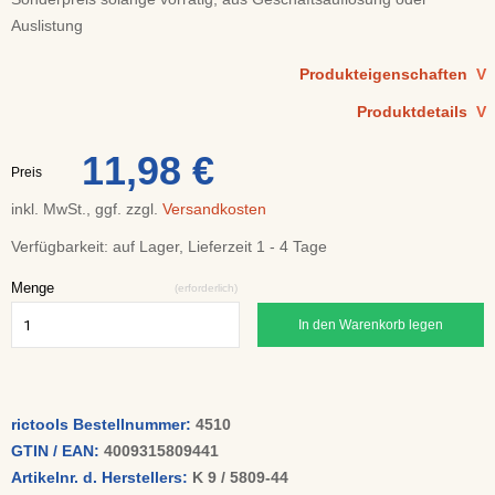
Auslistung
Produkteigenschaften
V
Produktdetails
V
11,98 €
Preis
inkl. MwSt., ggf. zzgl.
Versandkosten
Verfügbarkeit:
auf Lager, Lieferzeit 1 - 4 Tage
Menge
(erforderlich)
In den Warenkorb legen
rictools Bestellnummer:
4510
GTIN / EAN:
4009315809441
Artikelnr. d. Herstellers:
K 9 / 5809-44