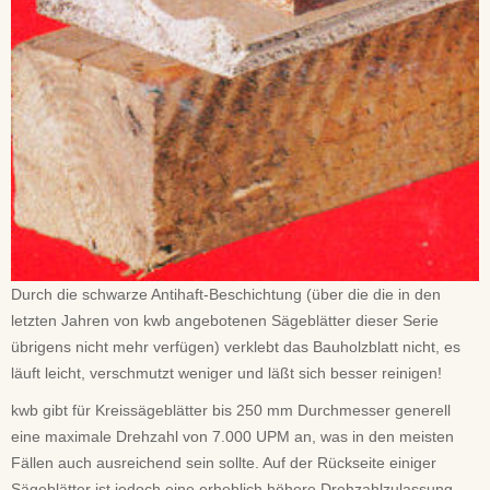
Durch die schwarze Antihaft-Beschichtung (über die die in den
letzten Jahren von kwb angebotenen Sägeblätter dieser Serie
übrigens nicht mehr verfügen) verklebt das Bauholzblatt nicht, es
läuft leicht, verschmutzt weniger und läßt sich besser reinigen!
kwb gibt für Kreissägeblätter bis 250 mm Durchmesser generell
eine maximale Drehzahl von 7.000 UPM an, was in den meisten
Fällen auch ausreichend sein sollte. Auf der Rückseite einiger
Sägeblätter ist jedoch eine erheblich höhere Drehzahlzulassung