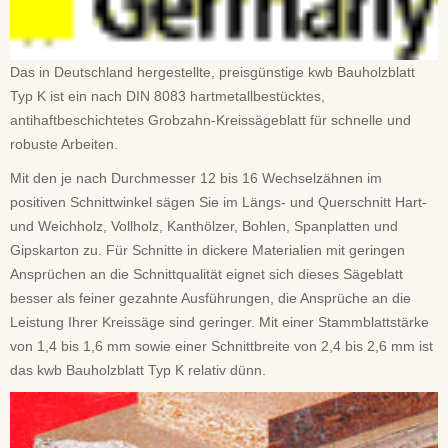
Das in Deutschland hergestellte, preisgünstige kwb Bauholzblatt
Typ K ist ein nach DIN 8083 hartmetallbestücktes,
antihaftbeschichtetes Grobzahn-Kreissägeblatt für schnelle und
robuste Arbeiten.
Mit den je nach Durchmesser 12 bis 16 Wechselzähnen im
positiven Schnittwinkel sägen Sie im Längs- und Querschnitt Hart-
und Weichholz, Vollholz, Kanthölzer, Bohlen, Spanplatten und
Gipskarton zu. Für Schnitte in dickere Materialien mit geringen
Ansprüchen an die Schnittqualität eignet sich dieses Sägeblatt
besser als feiner gezahnte Ausführungen, die Ansprüche an die
Leistung Ihrer Kreissäge sind geringer. Mit einer Stammblattstärke
von 1,4 bis 1,6 mm sowie einer Schnittbreite von 2,4 bis 2,6 mm ist
das kwb Bauholzblatt Typ K relativ dünn.