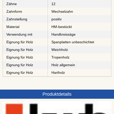
Zähne
12
Zahnform
Wechselzahn
Zahnstellung
positiv
Material
⁠⁠⁠⁠⁠⁠⁠⁠HM-bestückt
Verwendung mit
Handkreissäge
Eignung für Holz
⁠⁠⁠⁠⁠⁠⁠⁠Spanplatten unbeschichtet
Eignung für Holz
⁠Weichholz
Eignung für Holz
⁠⁠⁠⁠⁠Tropenholz
Eignung für Holz
Holz allgemein
Eignung für Holz
⁠⁠⁠Hartholz
Produktdetails