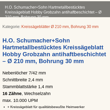
H.O. Schumacher+Sohn Hartmetallbestücktes
Kreissägeblatt Hobby Grobzahn antihaftbeschichtet – Ø
210 mm, Bohrung 30 mm
Kategorie:
Kreissägeblätter Ø 210 mm, Bohrung 30 mm
H.O. Schumacher+Sohn
Hartmetallbestücktes Kreissägeblatt
Hobby Grobzahn antihaftbeschichtet
– Ø 210 mm, Bohrung 30 mm
Nebenlöcher 7/42 mm
Schnittbreite 2,4 mm
Stammblattstärke 1,4 mm
16 Zähne
, Wechselzahn
max. 10.000 UPM
+ Kreissägeblatt für qualitätsbewußte Heimwerker