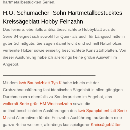
hartmetallbestückten Serien.
H.O. Schumacher+Sohn Hartmetallbestücktes
Kreissägeblatt Hobby Feinzahn
Das feinere, ebenfalls antihaftbeschichtete Hobbyblatt aus der
Serie 84 eignet sich sowohl für Quer- als auch für Längsschnitte in
guter Schnittgüte, Sie sägen damit leicht und schnell Naturhölzer,
verleimte Hölzer sowie einseitig beschichtete Kunststoffplatten. Von
dieser Ausführung habe ich allerdings keine große Auswahl im
Angebot.
–––––––––––––––––––––––––––––
Mit dem
kwb Bauholzblatt Typ K
habe ich ein mit der
Grobzahnausführung fast identisches Sägeblatt in allen gängigen
Durchmessern ebenfalls zu Sonderpreisen im Angebot, das
wolfcraft Serie grün HM Wechselzahn
sowie die
antihaftbeschichteten Ausführungen des
kwb Spanplattenblatt Serie
M
sind Alternativen für die Feinzahn-Ausführung, außerdem eine
ganze Reihe weiterer, allerdings kostspieligerer
Kreissägeblätter