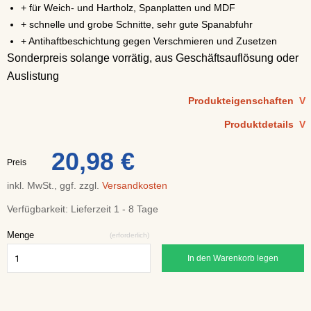
+ für Weich- und Hartholz, Spanplatten und MDF
+ schnelle und grobe Schnitte, sehr gute Spanabfuhr
+ Antihaftbeschichtung gegen Verschmieren und Zusetzen
Sonderpreis solange vorrätig, aus Geschäftsauflösung oder
Auslistung
Produkteigenschaften
V
Produktdetails
V
20,98 €
Preis
inkl. MwSt., ggf. zzgl.
Versandkosten
Verfügbarkeit:
Lieferzeit 1 - 8 Tage
Menge
(erforderlich)
In den Warenkorb legen