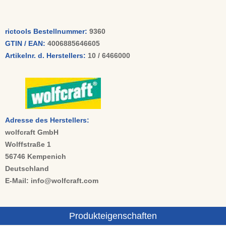
rictools Bestellnummer:
9360
GTIN / EAN:
4006885646605
Artikelnr. d. Herstellers:
10 / 6466000
Adresse des Herstellers:
wolfcraft GmbH
Wolffstraße 1
56746 Kempenich
Deutschland
E-Mail: info@wolfcraft.com
Produkteigenschaften