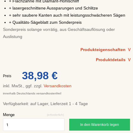
+ Flachzähne mit Diamant-Hohlschliff
+ lasergeschnittene Aussparungen und Schlitze
+ sehr saubere Kanten auch mit leistungsschwächeren Sägen
+ Qualitäts-Sägeblatt zum Sonderpreis
Sonderpreis solange vorrätig, aus Geschäftsauflösung oder
Auslistung
Produkteigenschaften
V
Produktdetails
V
38,98 €
Preis
inkl. MwSt., ggf. zzgl.
Versandkosten
innerhalb Deutschlands versandkostenfrei!
Verfügbarkeit:
auf Lager, Lieferzeit 1 - 4 Tage
Menge
(erforderlich)
In den Warenkorb legen