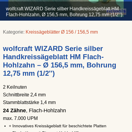
wolfcraft WIZARD Serie silber Handkreissägeblatt HM
Flach-Hohlzahn, Ø 156,5 mm, Bohrung 12,75 mm (1/2’’)
Kategorie:
Kreissägeblätter Ø 156 / 156,5 mm
wolfcraft WIZARD Serie silber
Handkreissägeblatt HM Flach-
Hohlzahn – Ø 156,5 mm, Bohrung
12,75 mm (1/2'')
2 Keilnuten
Schnittbreite 2,4 mm
Stammblattstärke 1,4 mm
24 Zähne
, Flach-Hohlzahn
max. 7.000 UPM
+ Innovatives Kreissägeblatt für beschichtete Platten