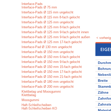
Interface-Pads
Interface-Pads Ø 75 mm
Interface-Pads Ø 115 mm ungelocht
Interface-Pads Ø 115 mm 8-fach gelocht
Interface-Pads Ø 125 mm ungelocht
Interface-Pads Ø 125 mm 8-fach gelocht
Interface-Pads Ø 125 mm 9-fach gelocht innen
Interface-Pads Ø 125 mm 9-fach gelocht außen
< vorherig
Interface-Pads Ø 125 mm 17-fach gelocht
Interface-Pad Ø 130 mm ungelocht
EIG
Interface-Pads Ø 150 mm ungelocht
Interface-Pads Ø 150 mm 6-fach gelocht
Interface-Pads Ø 150 mm 9-fach gelocht
Durchm
Interface-Pads Ø 150 mm 15-fach gelocht
Bohrun
Interface-Pads Ø 150 mm 17-fach gelocht
Nebenl
Interface-Pads Ø 150 mm 21-fach gelocht
Breite
Interface-Pads Ø 180 mm ungelocht
Stammbl
Interface-Pads Ø 200 mm ungelocht
Klettbelag und Moosgummi
Zähne
Klettbelag
Zahnfo
Moosgummi
Zahnst
Haft-Schleifscheiben
Haft-Schleifscheiben KO
Materia