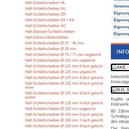
Haft-Schleifscheiben HL
Verwen
Haft-Schleifscheiben AU
Eignung
Haft-Schleifscheiben ZR
Eignung
Haft-Schleifscheiben KE / KK
Haft-Schleifscheiben SC
Eignung
Haft-Diamant-Schleifscheiben
Eignung
Haft-Gitterschleifscheiben
Haft-Schleifscheiben Ø 37 - 40 mm
Haft-Schleifscheiben Ø 50 mm
INF
Haft-Schleifscheiben Ø 75 / 77 mm ungelocht
Haft-Schleifscheiben Ø 115 mm ungelocht
Haft-Schleifscheiben Ø 115 mm 8-fach gelocht
Haft-Schleifscheiben Ø 125 mm ungelocht
Industrie
Haft-Schleifscheiben Ø 125 mm 8-fach gelocht
Kreissäge
Haft-Schleifscheiben Ø 125 mm 9-fach gelocht
innen
Haft-Schleifscheiben Ø 125 mm 9-fach gelocht
außen
Kupfer u
Haft-Schleifscheiben Ø 125 mm 5-fach gelocht
Holzwerk
Haft-Schleifscheiben Ø 150 mm ungelocht
80 Zähne
Haft-Schleifscheiben Ø 150 mm 6-fach gelocht
Schnittqu
Haft-Schleifscheiben Ø 150 mm 7-fach gelocht
des etwas
Haft-Schleifscheiben Ø 150 mm 8-fach gelocht
Die Neg