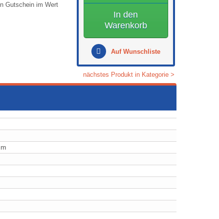
en Gutschein im Wert
In den
Warenkorb
Auf Wunschliste
nächstes Produkt in Kategorie >
mm