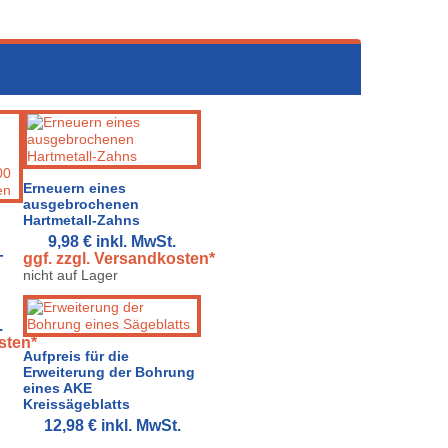
Erneuern eines
ausgebrochenen
Hartmetall-Zahns
9,98 €
inkl. MwSt.
-
ggf. zzgl. Versandkosten*
nicht auf Lager
.
sten*
Aufpreis für die
Erweiterung der Bohrung
eines AKE
Kreissägeblatts
12,98 €
inkl. MwSt.