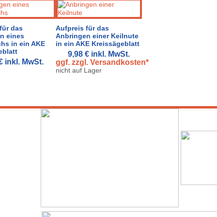
für das
Aufpreis für das
n eines
Anbringen einer Keilnute
hs in ein AKE
in ein AKE Kreissägeblatt
eblatt
9,98 €
inkl. MwSt.
 €
inkl. MwSt.
ggf. zzgl. Versandkosten*
nicht auf Lager