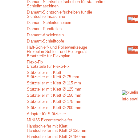
Diamant-Sichtschleifscheiben für stationäre
Schleifmaschinen
Diamant-Sichtschleifscheiben für die
Sichtschleifmaschine
Diamant-Schleifscheiben
Diamant-Rundfeilen
Diamant-Abziehstein
Diamant-Schleiftöpfe
Haft-Schleif- und Polierwerkzeuge
Flexoplan-Schleif- und Poliergerät
Ersatzteile für Flexoplan
Flexo-Fix
Ersatzteile für Flexo-Fix
Stützteller mit Klett
Stützteller mit Klett Ø 75 mm
Stützteller mit Klett Ø 115 mm
Stützteller mit Klett Ø 125 mm
Stützteller mit Klett Ø 150 mm
Info sow
Stützteller mit Klett Ø 175 mm
Stützteller mit Klett Ø 200 mm
Adapter für Stützteller
MINI35 Exzenterschleifer
Handschleifer mit Klett
Handschleifer mit Klett Ø 125 mm
Handschleifer mit Klett Ø 150 mm