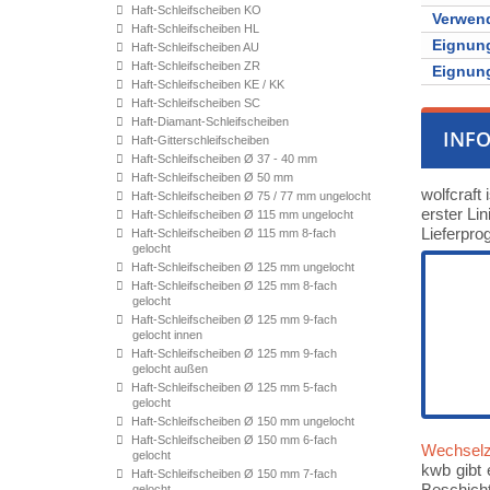
Haft-Schleifscheiben KO
Verwen
Haft-Schleifscheiben HL
Eignung
Haft-Schleifscheiben AU
Haft-Schleifscheiben ZR
Eignung
Haft-Schleifscheiben KE / KK
Haft-Schleifscheiben SC
Haft-Diamant-Schleifscheiben
INF
Haft-Gitterschleifscheiben
Haft-Schleifscheiben Ø 37 - 40 mm
Haft-Schleifscheiben Ø 50 mm
wolfcraft
Haft-Schleifscheiben Ø 75 / 77 mm ungelocht
erster Li
Haft-Schleifscheiben Ø 115 mm ungelocht
Lieferpro
Haft-Schleifscheiben Ø 115 mm 8-fach
gelocht
Haft-Schleifscheiben Ø 125 mm ungelocht
Haft-Schleifscheiben Ø 125 mm 8-fach
gelocht
Haft-Schleifscheiben Ø 125 mm 9-fach
gelocht innen
Haft-Schleifscheiben Ø 125 mm 9-fach
gelocht außen
Haft-Schleifscheiben Ø 125 mm 5-fach
gelocht
Haft-Schleifscheiben Ø 150 mm ungelocht
Haft-Schleifscheiben Ø 150 mm 6-fach
Wechsel
gelocht
kwb gibt 
Haft-Schleifscheiben Ø 150 mm 7-fach
Beschicht
gelocht