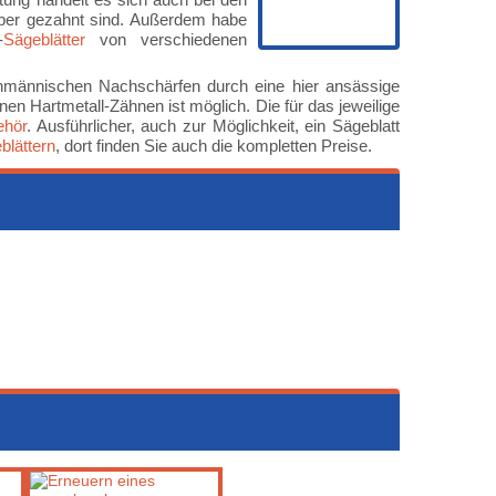
öber gezahnt sind. Außerdem habe
-
Sägeblätter
von verschiedenen
chmännischen Nachschärfen durch eine hier ansässige
 Hartmetall-Zähnen ist möglich. Die für das jeweilige
ehör
. Ausführlicher, auch zur Möglichkeit, ein Sägeblatt
blättern
, dort finden Sie auch die kompletten Preise.