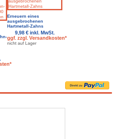
Erneuern eines
ausgebrochenen
Hartmetall-Zahns
9,98 €
inkl. MwSt.
ahn-
ggf. zzgl. Versandkosten*
nicht auf Lager
.
sten*