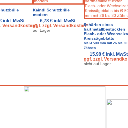
hutzbrille
Kaindl Schutzbrille
modern
 €
inkl. MwSt.
6,78 €
inkl. MwSt.
Schärfen eines
l. Versandkosten*
ggf. zzgl. Versandkosten*
hartmetallbestückten
auf Lager
Flach- oder Wechselz
Kreissägeblatts
bis Ø 500 mm mit 26 bis 30
Zähnen
15,98 €
inkl. MwSt
ggf. zzgl. Versandko
nicht auf Lager