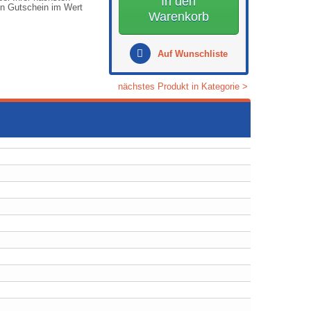
In den
en Gutschein im Wert
Warenkorb
Auf Wunschliste
nächstes Produkt in Kategorie >