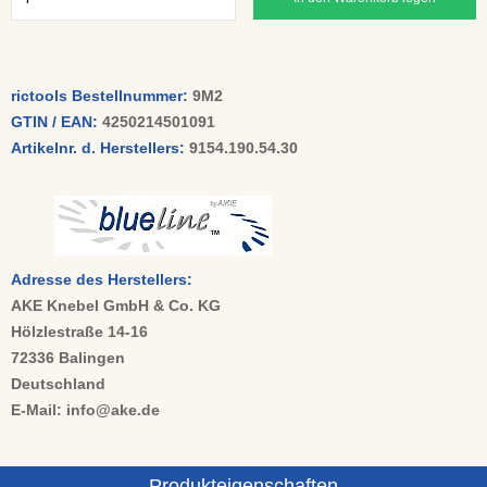
rictools Bestellnummer:
9M2
GTIN / EAN:
4250214501091
Artikelnr. d. Herstellers:
9154.190.54.30
Adresse des Herstellers:
AKE Knebel GmbH & Co. KG
Hölzlestraße 14-16
72336 Balingen
Deutschland
E-Mail: info@ake.de
Produkteigenschaften