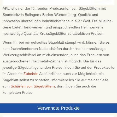
AKE ist einer der führenden Produzenten von Sägeblättern mit
Stammsitz in Balingen / Baden-Württemberg, Qualität und
Innovation überzeugen Industriebetriebe in aller Welt. Die blueline-
Serie bietet Handwerkern und anspruchsvollen Heimwerkern
hochwertige Qualitäts-Kreissägeblätter zu attraktiven Preisen.
Wenn Ihr bei mir gekauftes Sägeblatt stumpf wird, können Sie es
zum fachmännischen Nachschärfen durch eine hier ansässige
Werkzeugschleiferei an mich einsenden, auch das Erneuern von
ausgebrochenen Hartmetall-Zähnen ist möglich. Die für das
jeweilige Sägeblatt geltenden Preise finden Sie auf der Produktseite
im Abschnitt
Zubehör
. Ausführlicher, auch zur Möglichkeit, ein
Sägeblatt selbst zu schärfen, informiere ich Sie auf meiner Seite
zum
Schärfen von Sägeblättern
, dort finden Sie auch die
kompletten Preise.
Verwandte Produkte