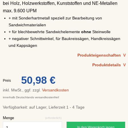
bei Holz, Holzwerkstoffen, Kunststoffen und NE-Metallen
max. 9.600 UPM
+ mit Sonderhartmetall speziell zur Bearbeitung von
Sandwichmaterialien
+ für blechbewehrte Sandwichelemente
ohne
Steinwolle
+ negativer Schnittwinkel, für Baukreissägen, Handkreissägen
und Kappsägen
Produkteigenschaften
V
Produktdetails
V
50,98 €
Preis
inkl. MwSt., ggf. zzgl.
Versandkosten
innerhalb Deutschlands versandkostenfrei!
Verfügbarkeit:
auf Lager, Lieferzeit 1 - 4 Tage
Menge
(erforderlich)
In den Warenkorb legen