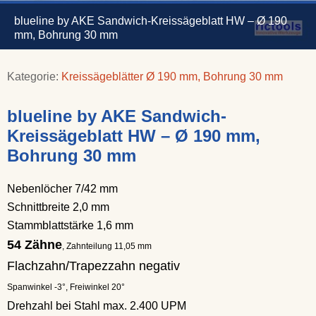
blueline by AKE Sandwich-Kreissägeblatt HW – Ø 190
mm, Bohrung 30 mm
Kategorie:
Kreissägeblätter Ø 190 mm, Bohrung 30 mm
blueline by AKE Sandwich-
Kreissägeblatt HW – Ø 190 mm,
Bohrung 30 mm
Nebenlöcher 7/42 mm
Schnittbreite 2,0 mm
Stammblattstärke 1,6 mm
54 Zähne
, Zahnteilung 11,05 mm
Flachzahn/Trapezzahn negativ
Spanwinkel -3°, Freiwinkel 20°
Drehzahl bei Stahl max. 2.400 UPM