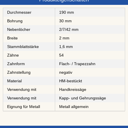
Durchmesser
190 mm
Bohrung
30 mm
Nebenlöcher
2/7/42 mm
Breite
2 mm
Stammblattstärke
1,6 mm
Zähne
54
Zahnform
Flach- / Trapezzahn
Zahnstellung
negativ
Material
⁠⁠⁠⁠⁠⁠⁠⁠HM-bestückt
Verwendung mit
Handkreissäge
Verwendung mit
Kapp- und Gehrungssäge
Eignung für Metall
Metall allgemein